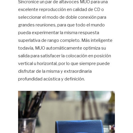
Sincronice un par de altavoces MUO para una
excelente reproducción en calidad de CD o
seleccionar el modo de doble conexión para
grandes reuniones, para que todo el mundo
pueda experimentar la misma respuesta
superlativa de rango completo. Más inteligente
todavía, MUO automáticamente optimiza su
salida para satisfacer la colocación en posición
vertical u horizontal, por lo que siempre puede
disfrutar de la misma y extraordinaria
profundidad acústica y definición.