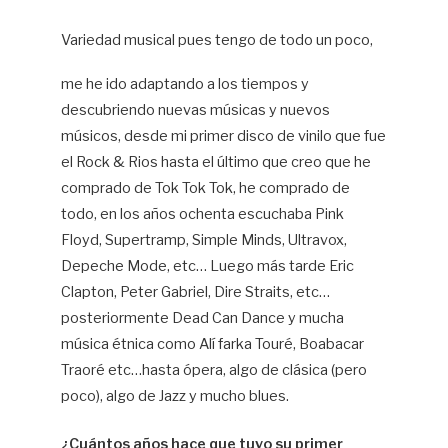
Variedad musical pues tengo de todo un poco,
me he ido adaptando a los tiempos y
descubriendo nuevas músicas y nuevos
músicos, desde mi primer disco de vinilo que fue
el Rock & Rios hasta el último que creo que he
comprado de Tok Tok Tok, he comprado de
todo, en los años ochenta escuchaba Pink
Floyd, Supertramp, Simple Minds, Ultravox,
Depeche Mode, etc… Luego más tarde Eric
Clapton, Peter Gabriel, Dire Straits, etc…
posteriormente Dead Can Dance y mucha
música étnica como Alí farka Touré, Boabacar
Traoré etc…hasta ópera, algo de clásica (pero
poco), algo de Jazz y mucho blues.
¿Cuántos años hace que tuvo su primer