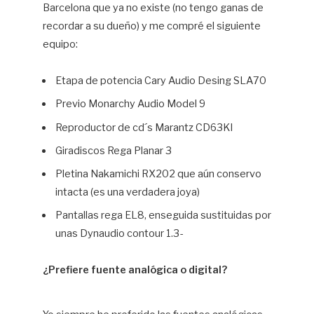
Barcelona que ya no existe (no tengo ganas de
recordar a su dueño) y me compré el siguiente
equipo:
Etapa de potencia Cary Audio Desing SLA70
Previo Monarchy Audio Model 9
Reproductor de cd´s Marantz CD63KI
Giradiscos Rega Planar 3
Pletina Nakamichi RX202 que aún conservo
intacta (es una verdadera joya)
Pantallas rega EL8, enseguida sustituidas por
unas Dynaudio contour 1.3-
¿Prefiere fuente analógica o digital?