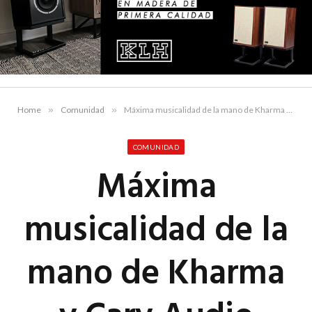
Home
»
Comunidad
»
Máxima musicalidad de la mano de Kharma y Cary Audio
COMUNIDAD
Máxima
musicalidad de la
mano de Kharma