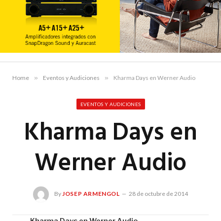
Home
»
Eventos y Audiciones
»
Kharma Days en Werner Audio
EVENTOS Y AUDICIONES
Kharma Days en
Werner Audio
By
JOSEP ARMENGOL
28 de octubre de 2014