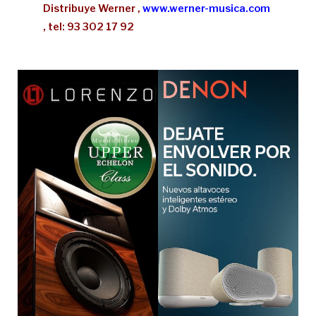
Distribuye Werner ,
www.werner-musica.com
, tel: 93 302 17 92