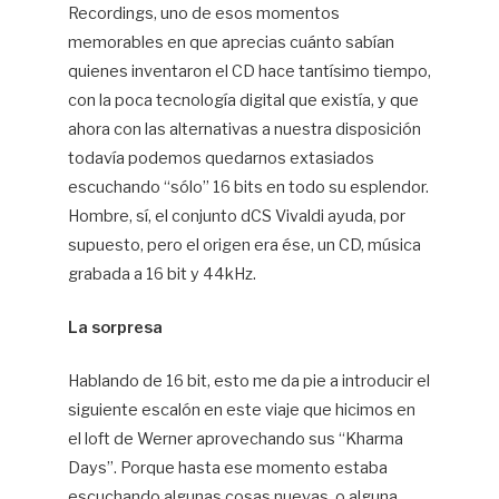
Recordings, uno de esos momentos
memorables en que aprecias cuánto sabían
quienes inventaron el CD hace tantísimo tiempo,
con la poca tecnología digital que existía, y que
ahora con las alternativas a nuestra disposición
todavía podemos quedarnos extasiados
escuchando “sólo” 16 bits en todo su esplendor.
Hombre, sí, el conjunto dCS Vivaldi ayuda, por
supuesto, pero el origen era ése, un CD, música
grabada a 16 bit y 44kHz.
La sorpresa
Hablando de 16 bit, esto me da pie a introducir el
siguiente escalón en este viaje que hicimos en
el loft de Werner aprovechando sus “Kharma
Days”. Porque hasta ese momento estaba
escuchando algunas cosas nuevas, o alguna