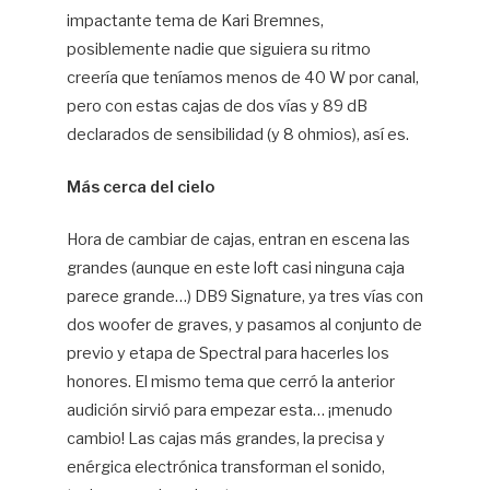
impactante tema de Kari Bremnes,
posiblemente nadie que siguiera su ritmo
creería que teníamos menos de 40 W por canal,
pero con estas cajas de dos vías y 89 dB
declarados de sensibilidad (y 8 ohmios), así es.
Más cerca del cielo
Hora de cambiar de cajas, entran en escena las
grandes (aunque en este loft casi ninguna caja
parece grande…) DB9 Signature, ya tres vías con
dos woofer de graves, y pasamos al conjunto de
previo y etapa de Spectral para hacerles los
honores. El mismo tema que cerró la anterior
audición sirvió para empezar esta… ¡menudo
cambio! Las cajas más grandes, la precisa y
enérgica electrónica transforman el sonido,