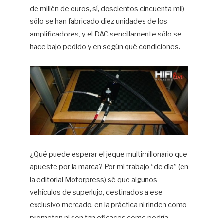
de millón de euros, sí, doscientos cincuenta mil)
sólo se han fabricado diez unidades de los
amplificadores, y el DAC sencillamente sólo se
hace bajo pedido y en según qué condiciones.
¿Qué puede esperar el jeque multimillonario que
apueste por la marca? Por mi trabajo “de día” (en
la editorial Motorpress) sé que algunos
vehículos de superlujo, destinados a ese
exclusivo mercado, en la práctica ni rinden como
prometen ni son tan eficaces como podría