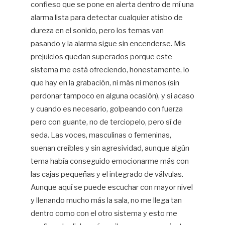
confieso que se pone en alerta dentro de mí una
alarma lista para detectar cualquier atisbo de
dureza en el sonido, pero los temas van
pasando y la alarma sigue sin encenderse. Mis
prejuicios quedan superados porque este
sistema me está ofreciendo, honestamente, lo
que hay en la grabación, ni más ni menos (sin
perdonar tampoco en alguna ocasión), y si acaso
y cuando es necesario, golpeando con fuerza
pero con guante, no de terciopelo, pero sí de
seda. Las voces, masculinas o femeninas,
suenan creíbles y sin agresividad, aunque algún
tema había conseguido emocionarme más con
las cajas pequeñas y el integrado de válvulas.
Aunque aquí se puede escuchar con mayor nivel
y llenando mucho más la sala, no me llega tan
dentro como con el otro sistema y esto me