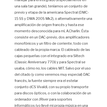
manejar para el integrado (especialmente en
una sala tan grande), teníamos un conjunto de
previo y etapa de la americana Spectral (DMC-
15 SS y DMA 200S Mk2), o alternativamente una
amplificación de origen francés y hasta ese
momento desconocida para mí, A.Charlin. Ésta
consiste en un DAC-previo, dos amplificadores
monofónicos y un filtro de corriente, todo con
cableado de la propia marca. El cableado de las
cajas pequeñas con el integrado era Siltech
(Classic Anniversary 770i) y para Spectral se
usaba, cómo no, los cables MIT. Salvo por el uso
del citado (y como veremos muy especial) DAC
francés, la fuente siempre era el estelar
conjunto dCS Vivaldi, con su propio transporte
para discos ópticos, o con la colaboración de un
ordenador con JRiver para soportes
informáticos (yo llevé mi propia música en una