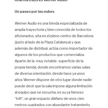
Kharma Days en Werner Audio
Jo
Un paseo por las nubes
Ar
Werner Audio es una tienda especializada de
amplia trayectoria y bien conocida de todos los
aficionados, sita en el pleno centro de Barcelona
(justo al lado de la Plaza Catalunya) y que,
además de distribuir, actúa como importador de
algunos de los productos que comercializa.
Aparte de la -muy notable- superficie de la
propia tienda, donde encontramos varias salas
de diversa orientación, desde hace ya unos
años Werner dispone de otro lugar donde nadie
puede decir que la sala impone alguna limitación
al equipo que se escucha, es su ya famoso
“loft”, un gran espacio diáfano de unos cien
metros cuadrados con abundante tratamiento