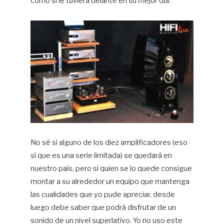
como si le tuviera delante en su mejor día.
No sé si alguno de los diez amplificadores (eso
sí que es una serie limitada) se quedará en
nuestro país, pero si quien se lo quede consigue
montar a su alrededor un equipo que mantenga
las cualidades que yo pude apreciar, desde
luego debe saber que podrá disfrutar de un
sonido de un nivel superlativo. Yo no uso este