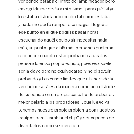
ver dónde estaba el límite del amplificador, pero
enseguida me decía a mí mismo “para qué” si ya
lo estaba disfrutando mucho tal como estaba…
y nada me pedía romper esa magia. Llegué a
ese punto en el que podrías pasar horas
escuchando aquél equipo sin necesitar nada
más, un punto que ojalá más personas pudieran
reconocer cuando están probando aparatos
pensando en su propio equipo, pues ésa suele
ser la clave para no equivocarse, y no el seguir
probando y buscando límites que a la hora de la
verdad no será esa la manera como uno disfrute
de su equipo en su propia casa. Lo de probar es
mejor dejarlo a los probadores… que luego ya
tenemos nuestro propio problema con nuestros
equipos para “cambiar el chip” y ser capaces de
disfrutarlos como se merecen.