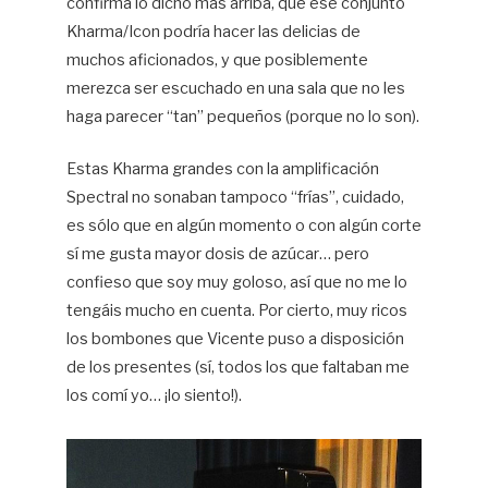
confirma lo dicho más arriba, que ese conjunto
Kharma/Icon podría hacer las delicias de
muchos aficionados, y que posiblemente
merezca ser escuchado en una sala que no les
haga parecer “tan” pequeños (porque no lo son).
Estas Kharma grandes con la amplificación
Spectral no sonaban tampoco “frías”, cuidado,
es sólo que en algún momento o con algún corte
sí me gusta mayor dosis de azúcar… pero
confieso que soy muy goloso, así que no me lo
tengáis mucho en cuenta. Por cierto, muy ricos
los bombones que Vicente puso a disposición
de los presentes (sí, todos los que faltaban me
los comí yo… ¡lo siento!).