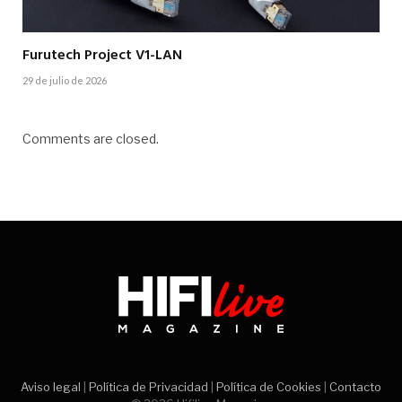
Furutech Project V1-LAN
29 de julio de 2026
Comments are closed.
Aviso legal
|
Política de Privacidad
|
Política de Cookies
|
Contacto