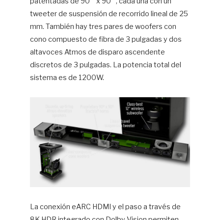
patentadas de 90 ° x 90 °, cada una con un
tweeter de suspensión de recorrido lineal de 25
mm. También hay tres pares de woofers con
cono compuesto de fibra de 3 pulgadas y dos
altavoces Atmos de disparo ascendente
discretos de 3 pulgadas. La potencia total del
sistema es de 1200W.
La conexión eARC HDMI y el paso a través de
8K HDR integrado con Dolby Vision permiten