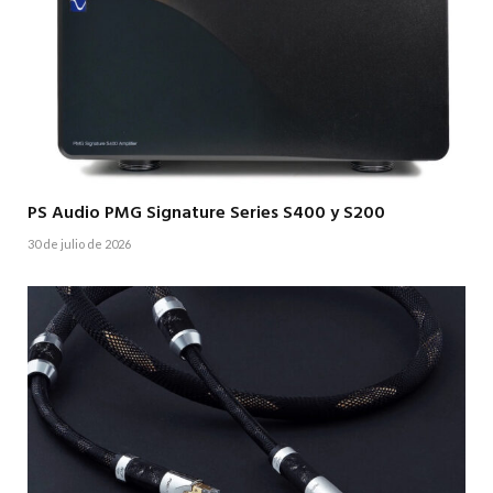
PS Audio PMG Signature Series S400 y S200
30 de julio de 2026