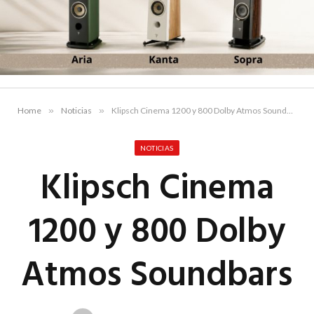
Home
»
Noticias
»
Klipsch Cinema 1200 y 800 Dolby Atmos Soundbars
NOTICIAS
Klipsch Cinema
1200 y 800 Dolby
Atmos Soundbars