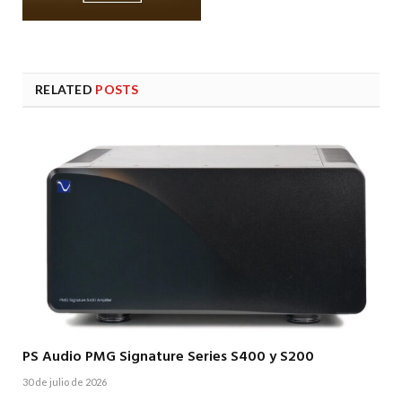
RELATED
POSTS
PS Audio PMG Signature Series S400 y S200
30 de julio de 2026