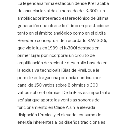
La legendaria firma estadounidense Krell acaba
de anunciar la salida al mercado del K-300i, un
amplificador integrado estereofónico de última
generación que ofrece lo último en prestaciones
tanto en el ámbito analógico como en el digital.
Heredero conceptual del recordado KAV-300i,
que vio la luz en 1999, el K-300i destaca en
primer lugar por incorporar un circuito de
amplificación de reciente desarrollo basado en
la exclusiva tecnología iBias de Krell, que le
permite entregar una potencia continua por
canal de 150 vatios sobre 8 ohmios o 300
vatios sobre 4 ohmios. De la iBias es importante
señalar que aporta las ventajas sonoras del
funcionamiento en Clase A sin la elevada
disipación térmica y el elevado consumo de
energía inherentes a los diseños tradicionales