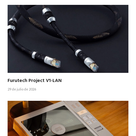
Furutech Project V1-LAN
29 de julio de 2026