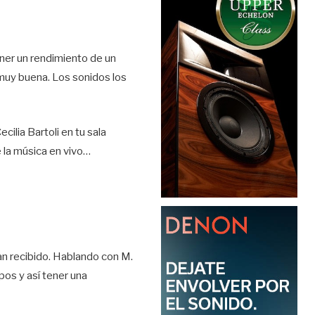
ner un rendimiento de un
 muy buena. Los sonidos los
ilia Bartoli en tu sala
 la música en vivo…
han recibido. Hablando con M.
pos y así tener una