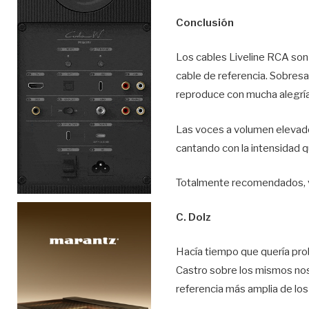
Conclusión
Los cables Liveline RCA son
cable de referencia. Sobresa
reproduce con mucha alegría
Las voces a volumen elevado 
cantando con la intensidad q
Totalmente recomendados, v
C. Dolz
Hacía tiempo que quería prob
Castro sobre los mismos nos
referencia más amplia de lo