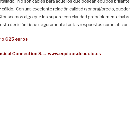
etallado. No son cables para aquellos que posean equipos brillant
cálido. Con una excelente relación calidad (sonora)/precio, pued
 Si buscamos algo que los supere con claridad probablemente habre
esta decisión tiene seguramente tantas respuestas como aficiona
tro 625 euros
usical Connection S.L. www.equiposdeaudio.es