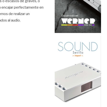
es o escasos de graves, o
en encajar perfectamente en
mos de realizar un
dos al audio.