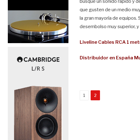
busque un sonido rápido y d
que gusten de un medio muy 
la gran mayoría de equipos.
desembolso muy superior, y 
Liveline Cables RCA 1 me
Distribuidor en España M
1
2