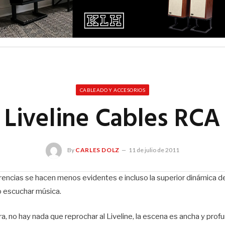
CABLEADO Y ACCESORIOS
Liveline Cables RCA
By
CARLES DOLZ
11 de julio de 2011
erencias se hacen menos evidentes e incluso la superior dinámica de
o escuchar música.
, no hay nada que reprochar al Liveline, la escena es ancha y prof