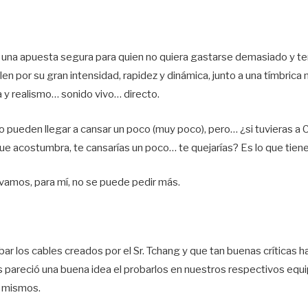
 una apuesta segura para quien no quiera gastarse demasiado y te
len por su gran intensidad, rapidez y dinámica, junto a una tímbrica
 y realismo… sonido vivo… directo.
pueden llegar a cansar un poco (muy poco), pero… ¿si tuvieras a Cec
ue acostumbra, te cansarías un poco… te quejarías? Es lo que tiene
amos, para mí, no se puede pedir más.
ar los cables creados por el Sr. Tchang y que tan buenas críticas 
 pareció una buena idea el probarlos en nuestros respectivos equi
s mismos.