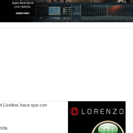
l Liveline, hace que con
unda.