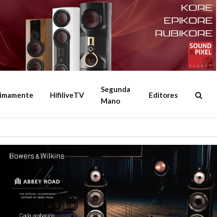
Segunda
ximamente
HifiliveTV
Editores
Mano