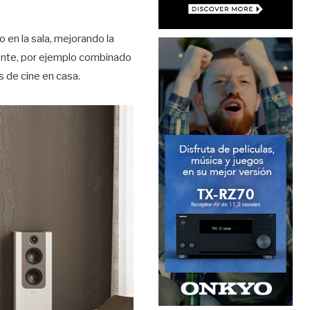
 en la sala, mejorando la
iente, por ejemplo combinado
 de cine en casa.