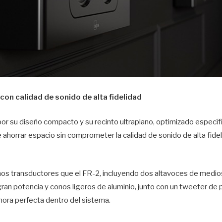
on calidad de sonido de alta fidelidad
or su diseño compacto y su recinto ultraplano, optimizado específ
ahorrar espacio sin comprometer la calidad de sonido de alta fidel
smos transductores que el FR-2, incluyendo dos altavoces de medio
an potencia y conos ligeros de aluminio, junto con un tweeter de p
nora perfecta dentro del sistema.