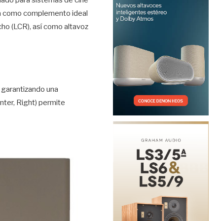
rca como complemento ideal
cho (LCR), así como altavoz
 garantizando una
nter, Right) permite