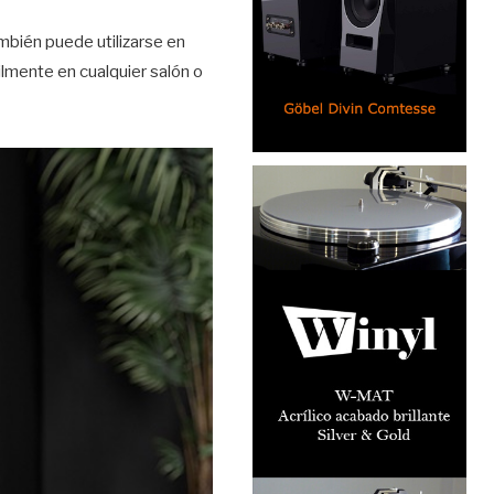
ambién puede utilizarse en
ilmente en cualquier salón o