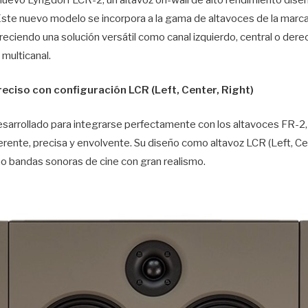
 Este nuevo modelo se incorpora a la gama de altavoces de la ma
freciendo una solución versátil como canal izquierdo, central o dere
multicanal.
eciso con configuración LCR (Left, Center, Right)
esarrollado para integrarse perfectamente con los altavoces FR-2,
rente, precisa y envolvente. Su diseño como altavoz LCR (Left, Ce
o bandas sonoras de cine con gran realismo.