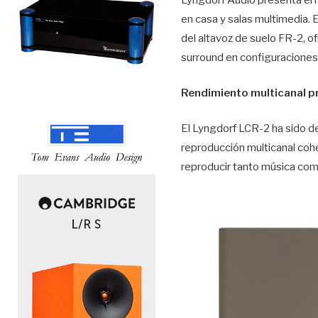
en casa y salas multimedia.
del altavoz de suelo FR-2, o
surround en configuraciones 
Rendimiento multicanal pr
El Lyngdorf LCR-2 ha sido d
reproducción multicanal cohe
reproducir tanto música com