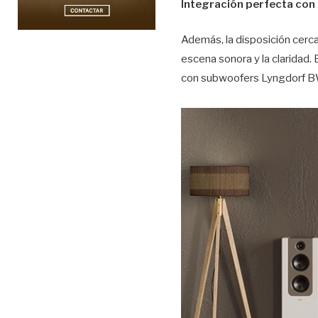
Integración perfecta con
Además, la disposición cerca
escena sonora y la claridad.
con subwoofers Lyngdorf BW 