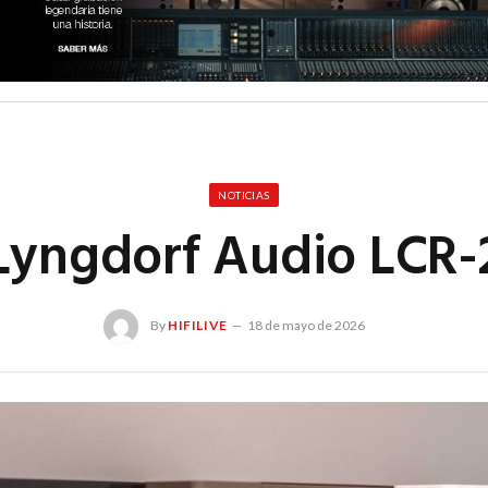
NOTICIAS
Lyngdorf Audio LCR-
By
HIFILIVE
18 de mayo de 2026