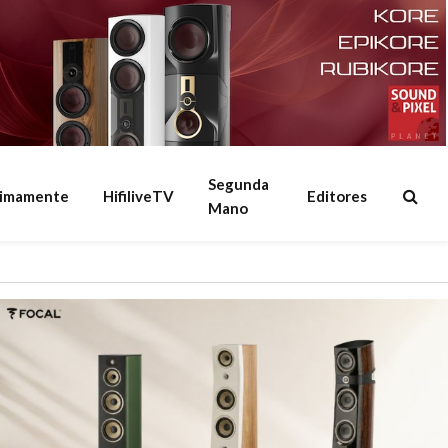
Segunda
ximamente
HifiliveTV
Editores
Mano