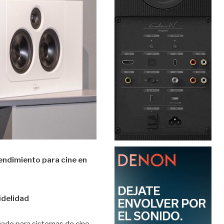
rendimiento para cine en
idelidad
ñado para sistemas de cine