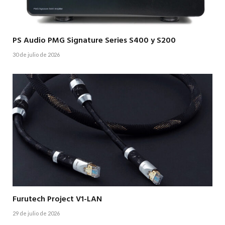
PS Audio PMG Signature Series S400 y S200
30 de julio de 2026
Furutech Project V1-LAN
29 de julio de 2026