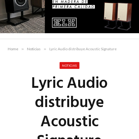
Home
»
Noticias
»
Lyric Audio distribuye Acoustic Signature
NOTICIAS
Lyric Audio
distribuye
Acoustic