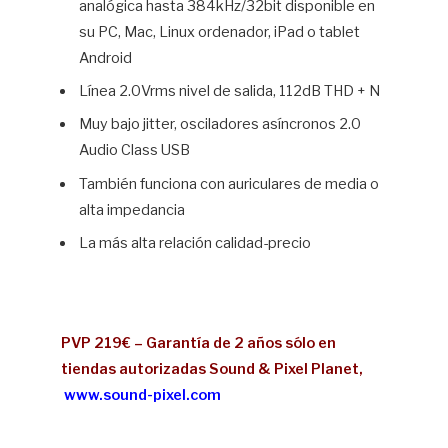
analógica hasta 384kHz/32bit disponible en
su PC, Mac, Linux ordenador, iPad o tablet
Android
Línea 2.0Vrms nivel de salida, 112dB THD + N
Muy bajo jitter, osciladores asíncronos 2.0
Audio Class USB
También funciona con auriculares de media o
alta impedancia
La más alta relación calidad-precio
PVP 219€ – Garantía de 2 años sólo en
tiendas autorizadas Sound & Pixel Planet,
www.sound-pixel.com