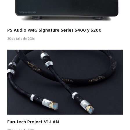
PS Audio PMG Signature Series S400 y S200
30 de julio de 2026
Furutech Project V1-LAN