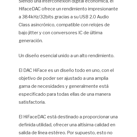
Siendo una interconexión digital económica, el
HifaceDAC ofrece un rendimiento impresionante
a 384kHz/32bits gracias a su USB 2.0 Audio
Class asincrónico, compatible con relojes de
bajo jitter y con conversores IC de última
generación.
Un diseño esencial unido a un alto rendimiento.
El DAC HiFace es un diseño todo en uno, con el
objetivo de poder ser ajustado a una amplia
gama de necesidades y generalmente está
especificado para todas ellas de una manera
satisfactoria.
El HiFaceDAC está destinado a proporcionar una
definida utilidad, ofrecer una altísima calidad en
salida de línea estéreo. Por supuesto, esto no