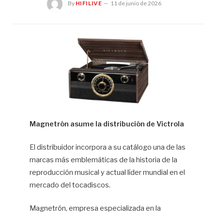
By
HIFILIVE
11 de junio de 2026
Hif
Magnetrón asume la distribución de Victrola
El distribuidor incorpora a su catálogo una de las
marcas más emblemáticas de la historia de la
reproducción musical y actual líder mundial en el
mercado del tocadiscos.
Magnetrón, empresa especializada en la