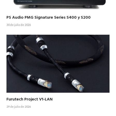
PS Audio PMG Signature Series S400 y S200
30 de julio de 2026
Furutech Project V1-LAN
29 de julio de 2026