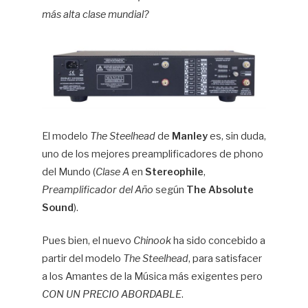
más alta clase mundial?
El modelo
The Steelhead
de
Manley
es, sin duda,
uno de los mejores preamplificadores de phono
del Mundo (
Clase A
en
Stereophile
,
Preamplificador del Año
según
The Absolute
Sound
).
Pues bien, el nuevo
Chinook
ha sido concebido a
partir del modelo
The Steelhead
, para satisfacer
a los Amantes de la Música más exigentes pero
CON UN PRECIO ABORDABLE
.