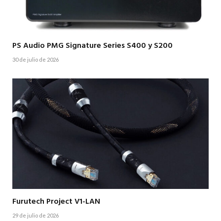
PS Audio PMG Signature Series S400 y S200
30 de julio de 2026
Furutech Project V1-LAN
29 de julio de 2026