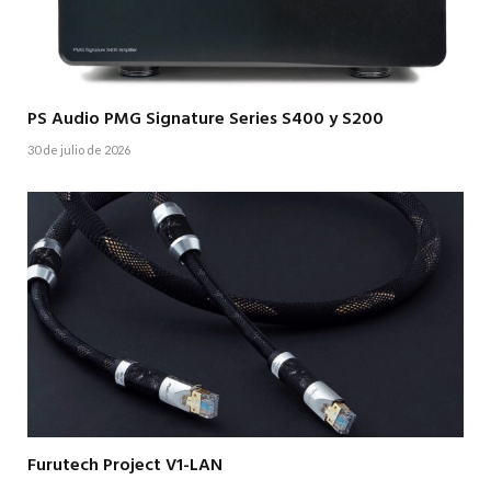
PS Audio PMG Signature Series S400 y S200
30 de julio de 2026
Furutech Project V1-LAN