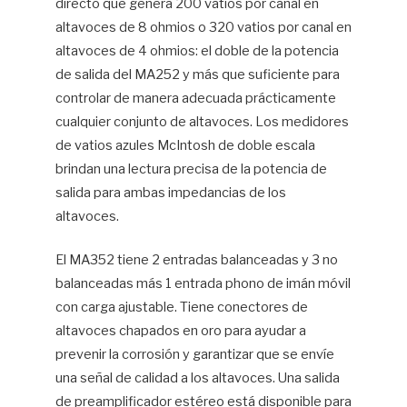
directo que genera 200 vatios por canal en
altavoces de 8 ohmios o 320 vatios por canal en
altavoces de 4 ohmios: el doble de la potencia
de salida del MA252 y más que suficiente para
controlar de manera adecuada prácticamente
cualquier conjunto de altavoces. Los medidores
de vatios azules McIntosh de doble escala
brindan una lectura precisa de la potencia de
salida para ambas impedancias de los
altavoces.
El MA352 tiene 2 entradas balanceadas y 3 no
balanceadas más 1 entrada phono de imán móvil
con carga ajustable. Tiene conectores de
altavoces chapados en oro para ayudar a
prevenir la corrosión y garantizar que se envíe
una señal de calidad a los altavoces. Una salida
de preamplificador estéreo está disponible para