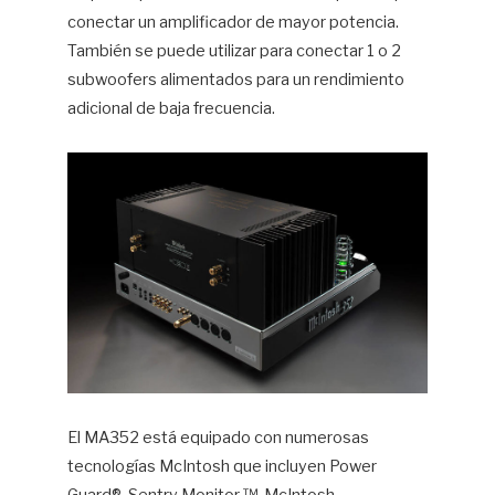
conectar un amplificador de mayor potencia.
También se puede utilizar para conectar 1 o 2
subwoofers alimentados para un rendimiento
adicional de baja frecuencia.
El MA352 está equipado con numerosas
tecnologías McIntosh que incluyen Power
Guard®, Sentry Monitor ™, McIntosh