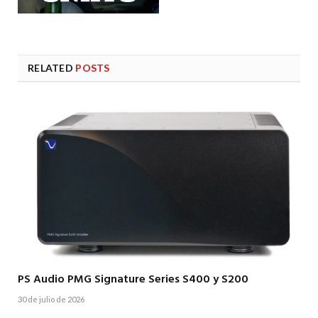
RELATED
POSTS
PS Audio PMG Signature Series S400 y S200
30 de julio de 2026