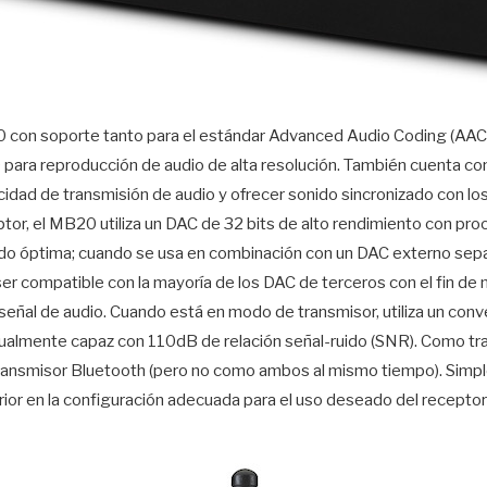
.0 con soporte tanto para el estándar Advanced Audio Coding (AAC)
ara reproducción de audio de alta resolución. También cuenta 
cidad de transmisión de audio y ofrecer sonido sincronizado con los
tor, el MB20 utiliza un DAC de 32 bits de alto rendimiento con pr
do óptima; cuando se usa en combinación con un DAC externo separad
er compatible con la mayoría de los DAC de terceros con el fin de 
señal de audio. Cuando está en modo de transmisor, utiliza un conve
gualmente capaz con 110dB de relación señal-ruido (SNR). Como t
transmisor Bluetooth (pero no como ambos al mismo tiempo). Simp
erior en la configuración adecuada para el uso deseado del receptor