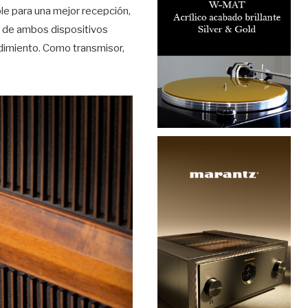
e para una mejor recepción,
s de ambos dispositivos
dimiento. Como transmisor,