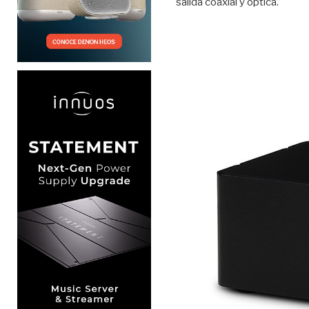
salida coaxial y óptica.