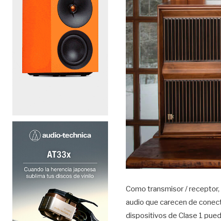
Como transmisor / receptor,
audio que carecen de conect
dispositivos de Clase 1 pue