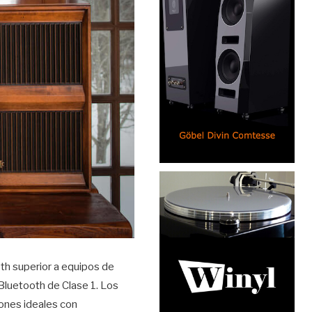
th superior a equipos de
Bluetooth de Clase 1. Los
ones ideales con