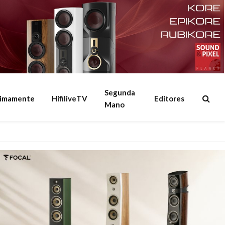
Segunda
ximamente
HifiliveTV
Editores
Mano