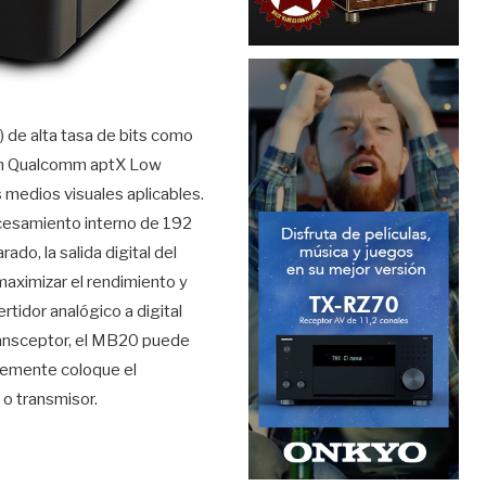
 de alta tasa de bits como
con Qualcomm aptX Low
 medios visuales aplicables.
ocesamiento interno de 192
o, la salida digital del
maximizar el rendimiento y
rtidor analógico a digital
ransceptor, el MB20 puede
lemente coloque el
 o transmisor.