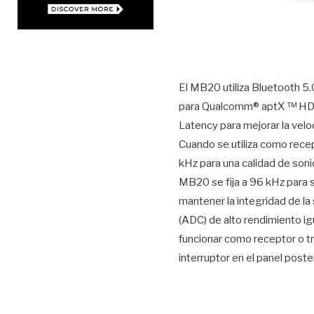
El MB20 utiliza Bluetooth 5
para Qualcomm® aptX ™ HD p
Latency para mejorar la velo
Cuando se utiliza como recep
kHz para una calidad de soni
MB20 se fija a 96 kHz para s
mantener la integridad de la 
(ADC) de alto rendimiento i
funcionar como receptor o 
interruptor en el panel post