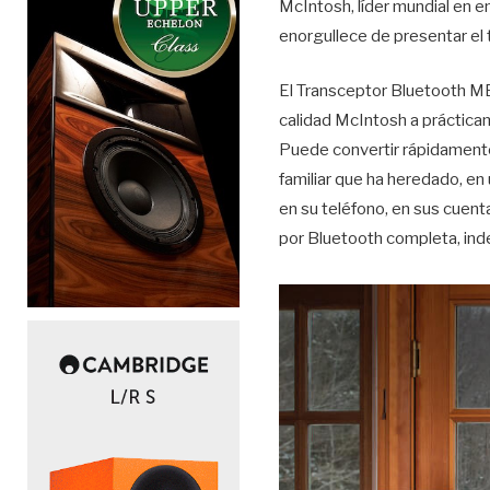
McIntosh, líder mundial en 
enorgullece de presentar e
El Transceptor Bluetooth MB
calidad McIntosh a práctica
Puede convertir rápidamente
familiar que ha heredado, en
en su teléfono, en sus cuent
por Bluetooth completa, ind