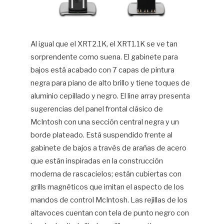
Al igual que el XRT2.1K, el XRT1.1K se ve tan
sorprendente como suena. El gabinete para
bajos está acabado con 7 capas de pintura
negra para piano de alto brillo y tiene toques de
aluminio cepillado y negro. El line array presenta
sugerencias del panel frontal clásico de
McIntosh con una sección central negra y un
borde plateado. Está suspendido frente al
gabinete de bajos a través de arañas de acero
que están inspiradas en la construcción
moderna de rascacielos; están cubiertas con
grills magnéticos que imitan el aspecto de los
mandos de control McIntosh. Las rejillas de los
altavoces cuentan con tela de punto negro con