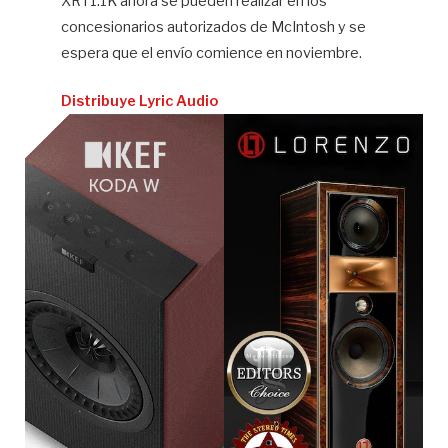
XRT1.1K ahora se pueden realizar en los
concesionarios autorizados de McIntosh y se
espera que el envío comience en noviembre.
Distribuye Lyric Audio