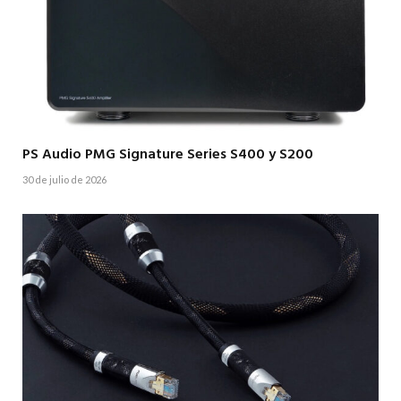
PS Audio PMG Signature Series S400 y S200
30 de julio de 2026