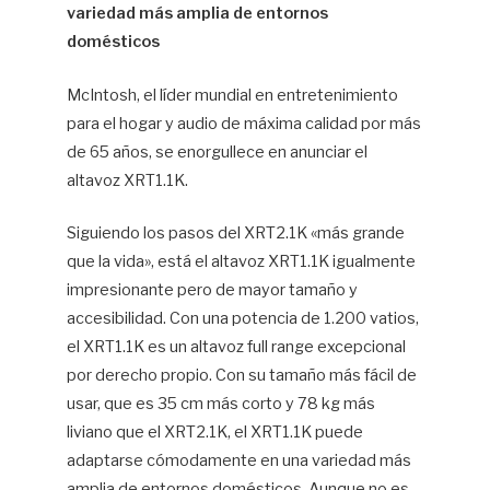
variedad más amplia de entornos
domésticos
McIntosh, el líder mundial en entretenimiento
para el hogar y audio de máxima calidad por más
de 65 años, se enorgullece en anunciar el
altavoz XRT1.1K.
Siguiendo los pasos del XRT2.1K «más grande
que la vida», está el altavoz XRT1.1K igualmente
impresionante pero de mayor tamaño y
accesibilidad. Con una potencia de 1.200 vatios,
el XRT1.1K es un altavoz full range excepcional
por derecho propio. Con su tamaño más fácil de
usar, que es 35 cm más corto y 78 kg más
liviano que el XRT2.1K, el XRT1.1K puede
adaptarse cómodamente en una variedad más
amplia de entornos domésticos. Aunque no es