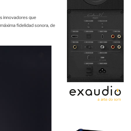
sos innovadores que
a máxima fidelidad sonora, de