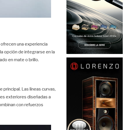
e ofrecen una experiencia
la opción de integrarse en la
do en mate o brillo.
 principal. Las líneas curvas,
edes exteriores diseñadas a
combinan con refuerzos