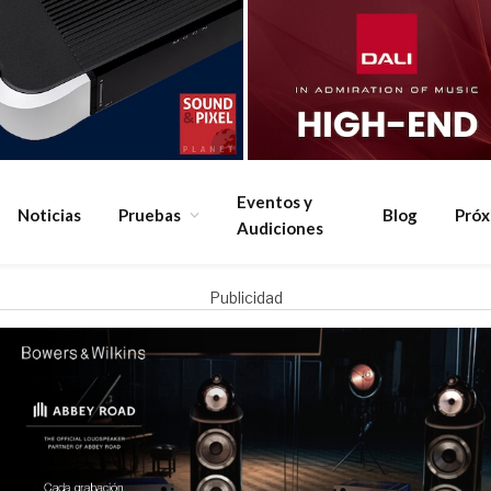
Eventos y
Noticias
Pruebas
Blog
Pró
Audiciones
Publicidad