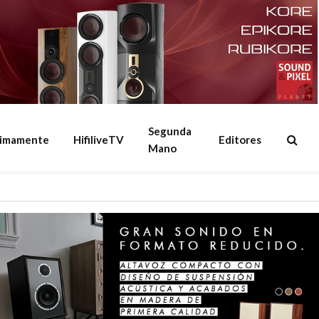
Segunda
ximamente
HifiliveTV
Editores
Mano