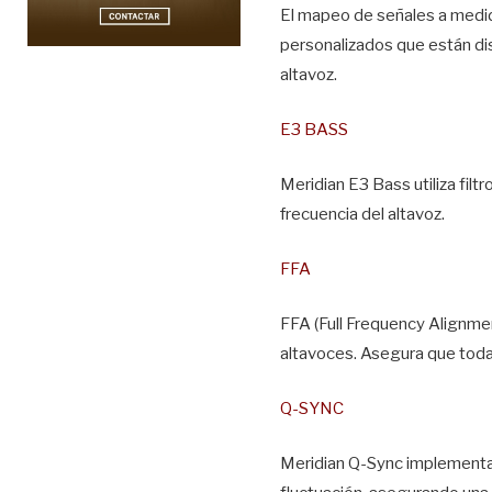
El mapeo de señales a medida
personalizados que están di
altavoz.
E3 BASS
Meridian E3 Bass utiliza fil
frecuencia del altavoz.
FFA
FFA (Full Frequency Alignmen
altavoces. Asegura que todas
Q-SYNC
Meridian Q-Sync implementa e