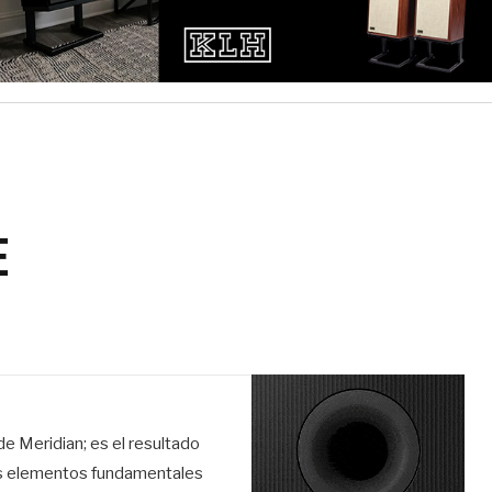
E
 Meridian; es el resultado
los elementos fundamentales