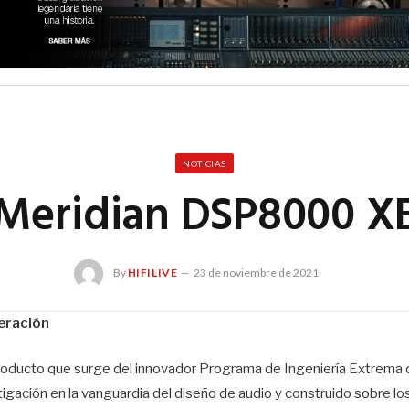
NOTICIAS
Meridian DSP8000 X
By
HIFILIVE
23 de noviembre de 2021
neración
ducto que surge del innovador Programa de Ingeniería Extrema de
tigación en la vanguardia del diseño de audio y construido sobre 