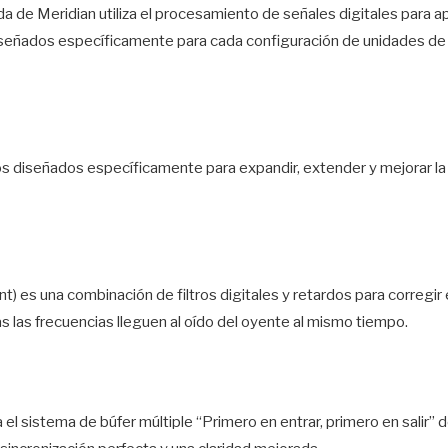
 de Meridian utiliza el procesamiento de señales digitales para apl
señados específicamente para cada configuración de unidades de 
tros diseñados específicamente para expandir, extender y mejorar l
t) es una combinación de filtros digitales y retardos para corregir 
 las frecuencias lleguen al oído del oyente al mismo tiempo.
l sistema de búfer múltiple “Primero en entrar, primero en salir” d