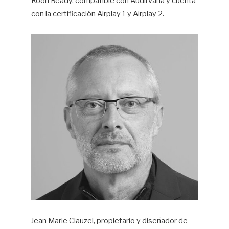
Roon Ready, compatible con Audirvana y cuenta
con la certificación Airplay 1 y Airplay 2.
Jean Marie Clauzel, propietario y diseñador de