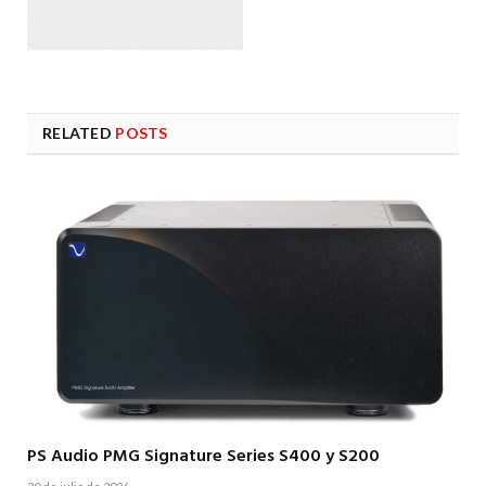
RELATED
POSTS
PS Audio PMG Signature Series S400 y S200