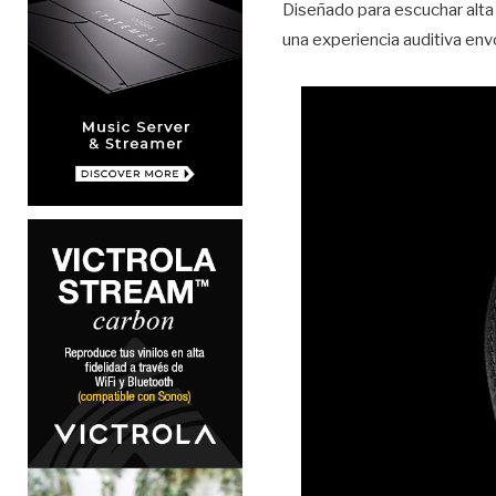
Diseñado para escuchar alta 
una experiencia auditiva envo