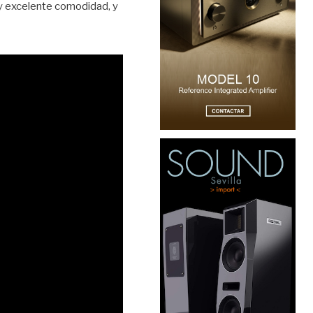
n y excelente comodidad, y