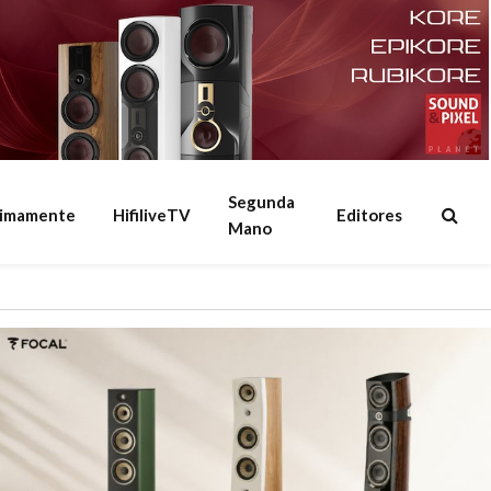
Segunda
ximamente
HifiliveTV
Editores
Mano