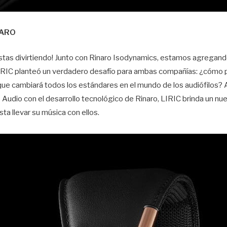
NARO
estas divirtiendo! Junto con Rinaro Isodynamics, estamos agregan
 LIRIC planteó un verdadero desafío para ambas compañías: ¿cómo 
ue cambiará todos los estándares en el mundo de los audiófilos? A
 Audio con el desarrollo tecnológico de Rinaro, LIRIC brinda un nu
sta llevar su música con ellos.