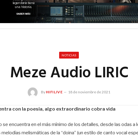
NOTICIAS
Meze Audio LIRIC
By
HIFILIVE
18 de noviembre de 2021
ntra con la poesía, algo extraordinario cobra vida
ismo se encuentra en el más mínimo de los detalles, desde las odas a
s melodías melismáticas de la “doina” (un estilo de canto vocal es