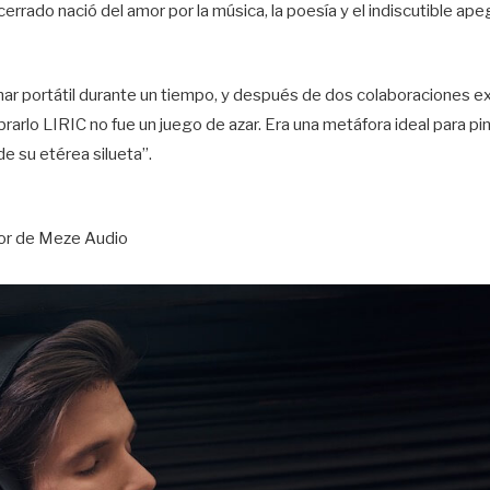
cerrado nació del amor por la música, la poesía y el indiscutible ap
r portátil durante un tiempo, y después de dos colaboraciones exi
arlo LIRIC no fue un juego de azar. Era una metáfora ideal para pin
e su etérea silueta”.
dor de Meze Audio