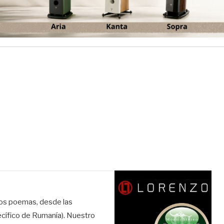
 los poemas, desde las
pecífico de Rumanía). Nuestro