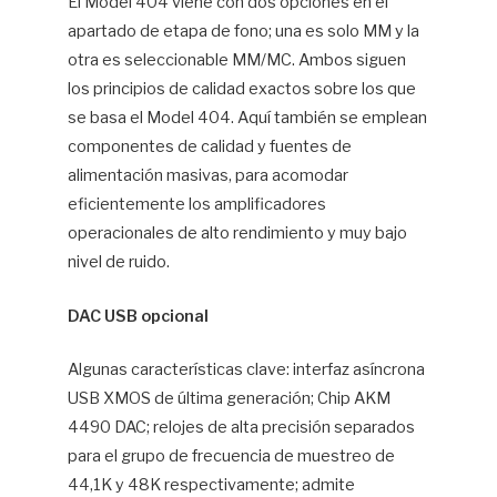
El Model 404 viene con dos opciones en el
apartado de etapa de fono; una es solo MM y la
otra es seleccionable MM/MC. Ambos siguen
los principios de calidad exactos sobre los que
se basa el Model 404. Aquí también se emplean
componentes de calidad y fuentes de
alimentación masivas, para acomodar
eficientemente los amplificadores
operacionales de alto rendimiento y muy bajo
nivel de ruido.
DAC USB opcional
Algunas características clave: interfaz asíncrona
USB XMOS de última generación; Chip AKM
4490 DAC; relojes de alta precisión separados
para el grupo de frecuencia de muestreo de
44,1K y 48K respectivamente; admite