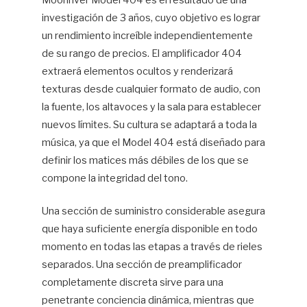
Moonriver Model 404 es el resultado de una
investigación de 3 años, cuyo objetivo es lograr
Hif
un rendimiento increíble independientemente
de su rango de precios. El amplificador 404
extraerá elementos ocultos y renderizará
texturas desde cualquier formato de audio, con
la fuente, los altavoces y la sala para establecer
nuevos límites. Su cultura se adaptará a toda la
música, ya que el Model 404 está diseñado para
definir los matices más débiles de los que se
compone la integridad del tono.
Una sección de suministro considerable asegura
que haya suficiente energía disponible en todo
momento en todas las etapas a través de rieles
separados. Una sección de preamplificador
completamente discreta sirve para una
penetrante conciencia dinámica, mientras que