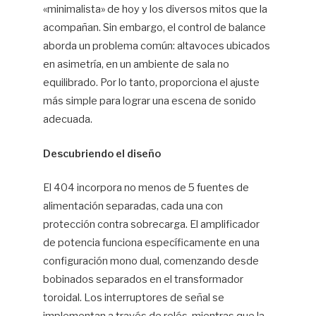
«minimalista» de hoy y los diversos mitos que la
acompañan. Sin embargo, el control de balance
aborda un problema común: altavoces ubicados
en asimetría, en un ambiente de sala no
equilibrado. Por lo tanto, proporciona el ajuste
más simple para lograr una escena de sonido
adecuada.
Descubriendo el diseño
El 404 incorpora no menos de 5 fuentes de
alimentación separadas, cada una con
protección contra sobrecarga. El amplificador
de potencia funciona específicamente en una
configuración mono dual, comenzando desde
bobinados separados en el transformador
toroidal. Los interruptores de señal se
implementan a través de relés, mientras que la