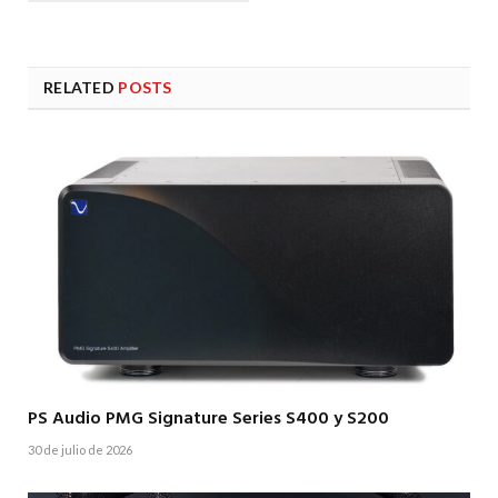
RELATED
POSTS
PS Audio PMG Signature Series S400 y S200
30 de julio de 2026