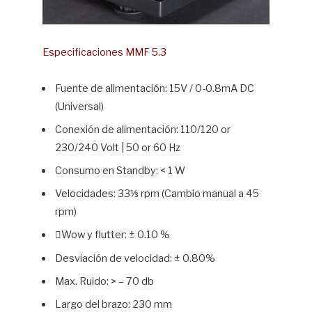
Especificaciones MMF 5.3
Fuente de alimentación: 15V / 0-0.8mA DC
(Universal)
Conexión de alimentación: 110/120 or
230/240 Volt | 50 or 60 Hz
Consumo en Standby: < 1 W
Velocidades: 33⅓ rpm (Cambio manual a 45
rpm)
Wow y flutter: ± 0.10 %
Desviación de velocidad: ± 0.80%
Max. Ruido: > – 70 db
Largo del brazo: 230 mm