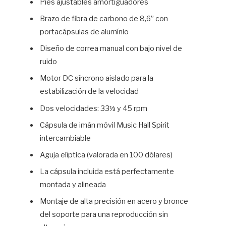
Pies ajustables amortiguadores
Brazo de fibra de carbono de 8,6” con
portacápsulas de alumínio
Diseño de correa manual con bajo nivel de
ruido
Motor DC síncrono aislado para la
estabilización de la velocidad
Dos velocidades: 33⅓ y 45 rpm
Cápsula de imán móvil Music Hall Spirit
intercambiable
Aguja elíptica (valorada en 100 dólares)
La cápsula incluida está perfectamente
montada y alineada
Montaje de alta precisión en acero y bronce
del soporte para una reproducción sin