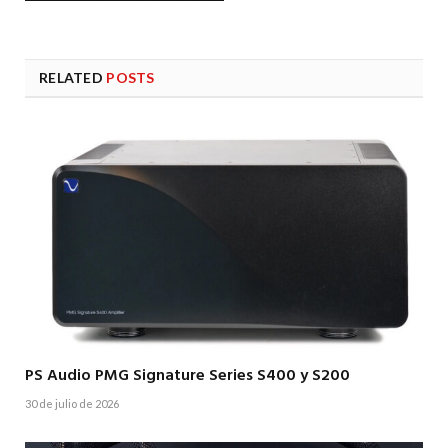
RELATED
POSTS
PS Audio PMG Signature Series S400 y S200
30 de julio de 2026