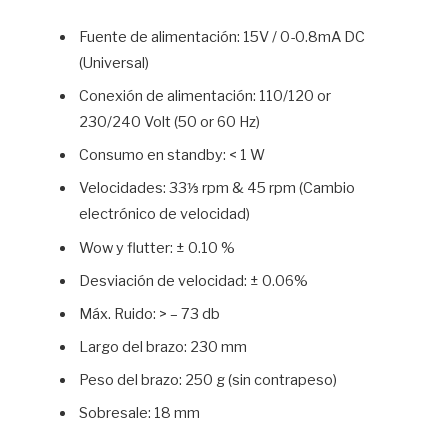
Fuente de alimentación: 15V / 0-0.8mA DC
(Universal)
Conexión de alimentación: 110/120 or
230/240 Volt (50 or 60 Hz)
Consumo en standby: < 1 W
Velocidades: 33⅓ rpm & 45 rpm (Cambio
electrónico de velocidad)
Wow y flutter: ± 0.10 %
Desviación de velocidad: ± 0.06%
Máx. Ruido: > – 73 db
Largo del brazo: 230 mm
Peso del brazo: 250 g (sin contrapeso)
Sobresale: 18 mm