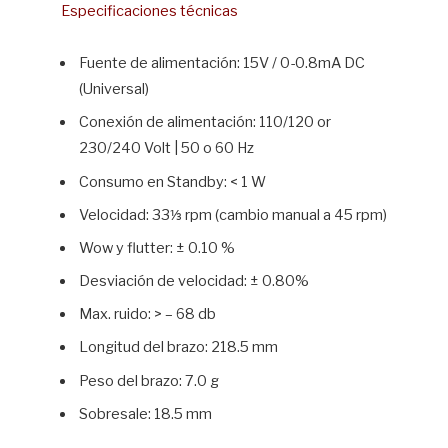
Especificaciones técnicas
Fuente de alimentación: 15V / 0-0.8mA DC
(Universal)
Conexión de alimentación: 110/120 or
230/240 Volt | 50 o 60 Hz
Consumo en Standby: < 1 W
Velocidad: 33⅓ rpm (cambio manual a 45 rpm)
Wow y flutter: ± 0.10 %
Desviación de velocidad: ± 0.80%
Max. ruido: > – 68 db
Longitud del brazo: 218.5 mm
Peso del brazo: 7.0 g
Sobresale: 18.5 mm