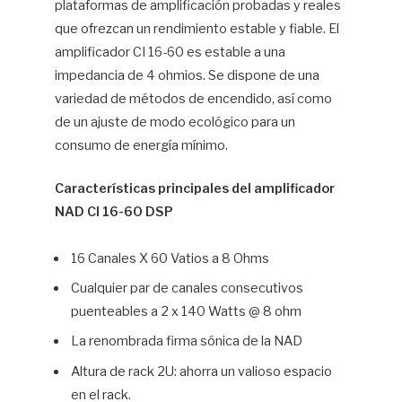
plataformas de amplificación probadas y reales
que ofrezcan un rendimiento estable y fiable. El
amplificador CI 16-60 es estable a una
impedancia de 4 ohmios. Se dispone de una
variedad de métodos de encendido, así como
de un ajuste de modo ecológico para un
consumo de energía mínimo.
Características principales del amplificador
NAD CI 16-60 DSP
16 Canales X 60 Vatios a 8 Ohms
Cualquier par de canales consecutivos
puenteables a 2 x 140 Watts @ 8 ohm
La renombrada firma sónica de la NAD
Altura de rack 2U: ahorra un valioso espacio
en el rack.