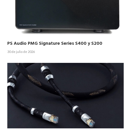
PS Audio PMG Signature Series S400 y S200
30 de julio de 2026