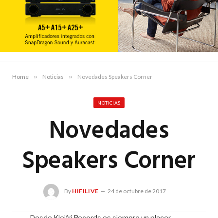
Home
»
Noticias
»
Novedades Speakers Corner
NOTICIAS
Novedades
Speakers Corner
By
HIFILIVE
24 de octubre de 2017