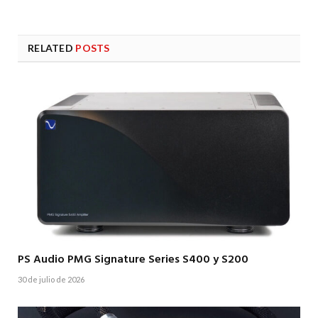
RELATED
POSTS
PS Audio PMG Signature Series S400 y S200
30 de julio de 2026