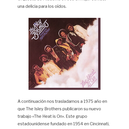
una delicia para los oídos.
A continuación nos trasladamos a 1975 año en
que The Isley Brothers publicaron su nuevo
trabajo «The Heat is On». Este grupo
estadounidense fundado en 1954 en Cincinnati,