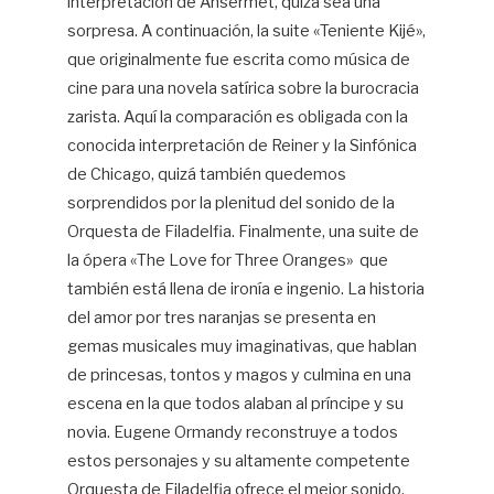
interpretación de Ansermet, quizá sea una
sorpresa. A continuación, la suite «Teniente Kijé»,
que originalmente fue escrita como música de
cine para una novela satírica sobre la burocracia
zarista. Aquí la comparación es obligada con la
conocida interpretación de Reiner y la Sinfónica
de Chicago, quizá también quedemos
sorprendidos por la plenitud del sonido de la
Orquesta de Filadelfia. Finalmente, una suite de
la ópera «The Love for Three Oranges» que
también está llena de ironía e ingenio. La historia
del amor por tres naranjas se presenta en
gemas musicales muy imaginativas, que hablan
de princesas, tontos y magos y culmina en una
escena en la que todos alaban al príncipe y su
novia. Eugene Ormandy reconstruye a todos
estos personajes y su altamente competente
Orquesta de Filadelfia ofrece el mejor sonido,