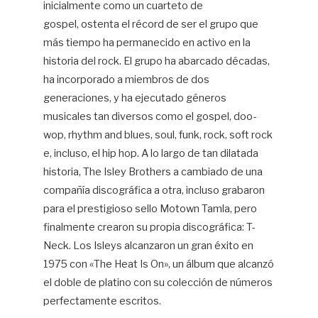
inicialmente como un cuarteto de
gospel, ostenta el récord de ser el grupo que
más tiempo ha permanecido en activo en la
historia del rock. El grupo ha abarcado décadas,
ha incorporado a miembros de dos
generaciones, y ha ejecutado géneros
musicales tan diversos como el gospel, doo-
wop, rhythm and blues, soul, funk, rock, soft rock
e, incluso, el hip hop. A lo largo de tan dilatada
historia, The Isley Brothers a cambiado de una
compañía discográfica a otra, incluso grabaron
para el prestigioso sello Motown Tamla, pero
finalmente crearon su propia discográfica: T-
Neck. Los Isleys alcanzaron un gran éxito en
1975 con «The Heat Is On», un álbum que alcanzó
el doble de platino con su colección de números
perfectamente escritos.