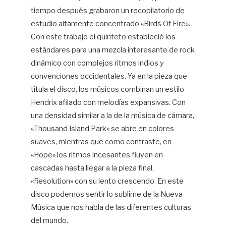
tiempo después grabaron un recopilatorio de
estudio altamente concentrado «Birds Of Fire».
Con este trabajo el quinteto estableció los
estándares para una mezcla interesante de rock
dinámico con complejos ritmos indios y
convenciones occidentales. Ya en la pieza que
titula el disco, los músicos combinan un estilo
Hendrix afilado con melodías expansivas. Con
una densidad similar a la de la música de cámara,
«Thousand Island Park» se abre en colores
suaves, mientras que como contraste, en
«Hope» los ritmos incesantes fluyen en
cascadas hasta llegar a la pieza final,
«Resolution» con su lento crescendo. En este
disco podemos sentir lo sublime de la Nueva
Música que nos habla de las diferentes culturas
del mundo.