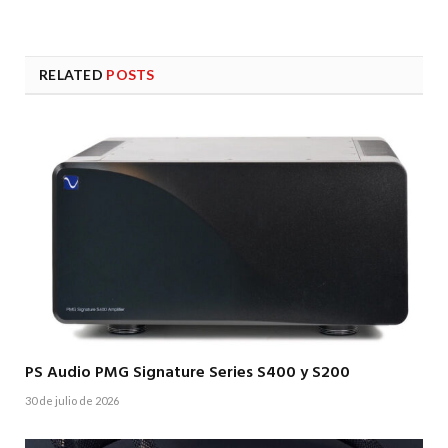
RELATED
POSTS
PS Audio PMG Signature Series S400 y S200
30 de julio de 2026