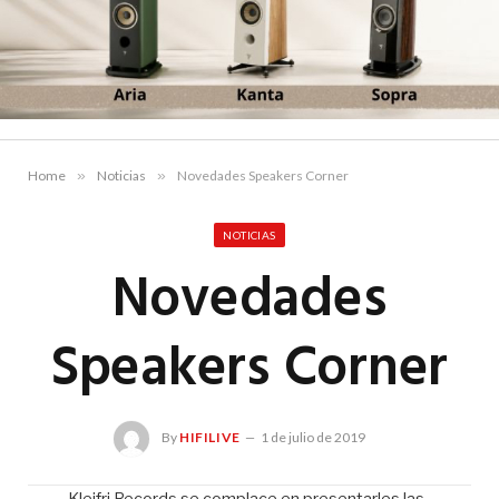
Home
»
Noticias
»
Novedades Speakers Corner
NOTICIAS
Novedades
Speakers Corner
By
HIFILIVE
1 de julio de 2019