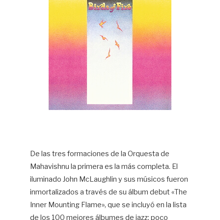
De las tres formaciones de la Orquesta de
Mahavishnu la primera es la más completa. El
iluminado John McLaughlin y sus músicos fueron
inmortalizados a través de su álbum debut «The
Inner Mounting Flame», que se incluyó en la lista
de los 100 mejores álbumes de jazz; poco