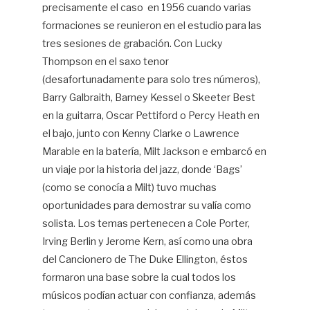
precisamente el caso en 1956 cuando varias
formaciones se reunieron en el estudio para las
tres sesiones de grabación. Con Lucky
Thompson en el saxo tenor
(desafortunadamente para solo tres números),
Barry Galbraith, Barney Kessel o Skeeter Best
en la guitarra, Oscar Pettiford o Percy Heath en
el bajo, junto con Kenny Clarke o Lawrence
Marable en la batería, Milt Jackson e embarcó en
un viaje por la historia del jazz, donde ‘Bags’
(como se conocía a Milt) tuvo muchas
oportunidades para demostrar su valía como
solista. Los temas pertenecen a Cole Porter,
Irving Berlin y Jerome Kern, así como una obra
del Cancionero de The Duke Ellington, éstos
formaron una base sobre la cual todos los
músicos podían actuar con confianza, además