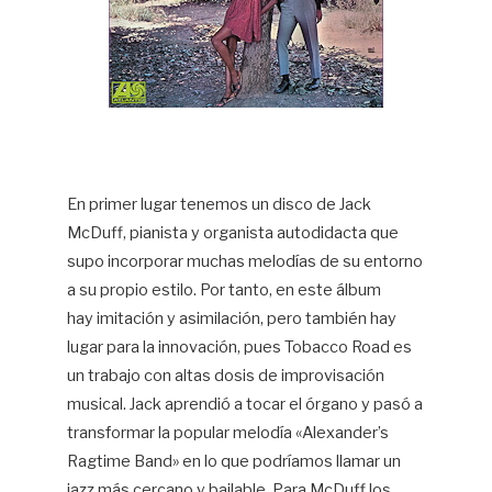
En primer lugar tenemos un disco de Jack
McDuff, pianista y organista autodidacta que
supo incorporar muchas melodías de su entorno
a su propio estilo. Por tanto, en este álbum
hay imitación y asimilación, pero también hay
lugar para la innovación, pues Tobacco Road es
un trabajo con altas dosis de improvisación
musical. Jack aprendió a tocar el órgano y pasó a
transformar la popular melodía «Alexander’s
Ragtime Band» en lo que podríamos llamar un
jazz más cercano y bailable. Para McDuff los