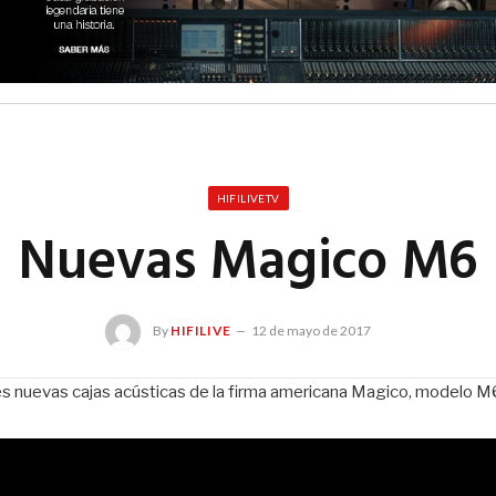
HIFILIVETV
Nuevas Magico M6
By
HIFILIVE
12 de mayo de 2017
s nuevas cajas acústicas de la firma americana Magico, modelo M