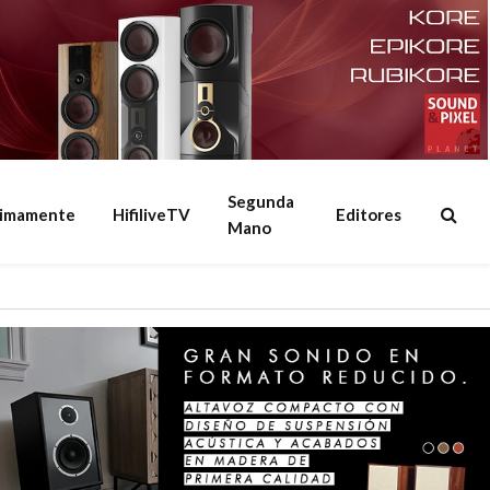
Segunda
ximamente
HifiliveTV
Editores
Mano