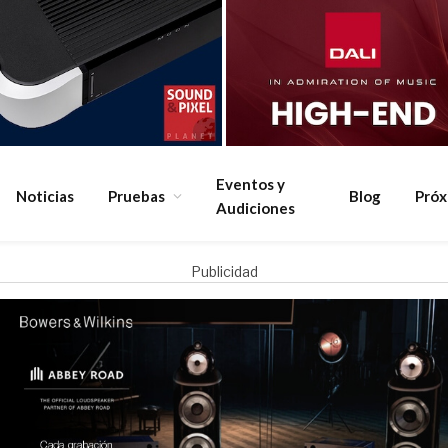
Eventos y
Noticias
Pruebas
Blog
Pró
Audiciones
Publicidad