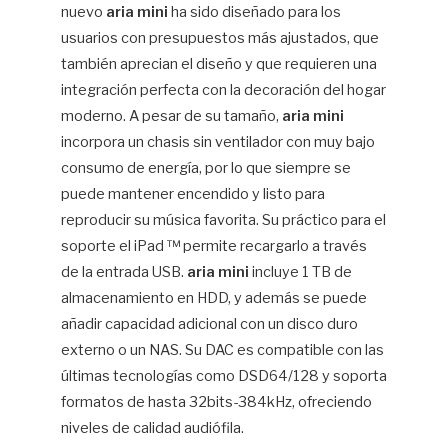
nuevo
aria mini
ha sido diseñado para los
usuarios con presupuestos más ajustados, que
también aprecian el diseño y que requieren una
integración perfecta con la decoración del hogar
moderno. A pesar de su tamaño,
aria mini
incorpora un chasis sin ventilador con muy bajo
consumo de energía, por lo que siempre se
puede mantener encendido y listo para
reproducir su música favorita. Su práctico para el
soporte el iPad ™ permite recargarlo a través
de la entrada USB.
aria mini
incluye 1 TB de
almacenamiento en HDD, y además se puede
añadir capacidad adicional con un disco duro
externo o un NAS. Su DAC es compatible con las
últimas tecnologías como DSD64/128 y soporta
formatos de hasta 32bits-384kHz, ofreciendo
niveles de calidad audiófila.