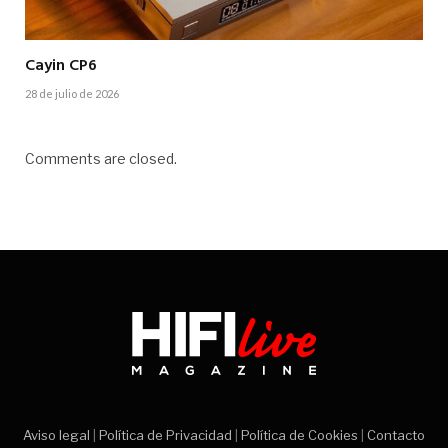
Cayin CP6
28 de julio de 2026
Comments are closed.
Aviso legal
|
Política de Privacidad
|
Política de Cookies
|
Contacto