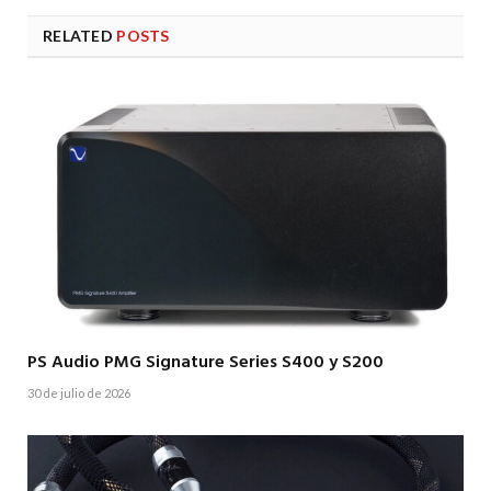
RELATED
POSTS
PS Audio PMG Signature Series S400 y S200
30 de julio de 2026