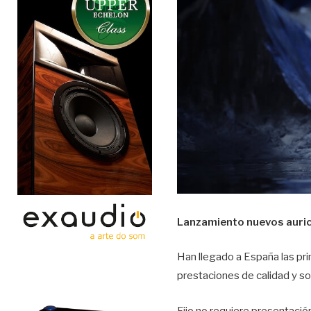
Lanzamiento nuevos auric
Han llegado a España las pri
prestaciones de calidad y s
Fiio no requiere presentaci