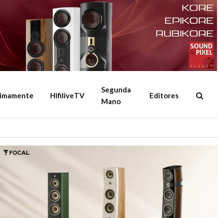
Segunda
ximamente
HifiliveTV
Editores
Mano