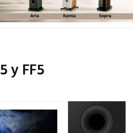
5 y FF5