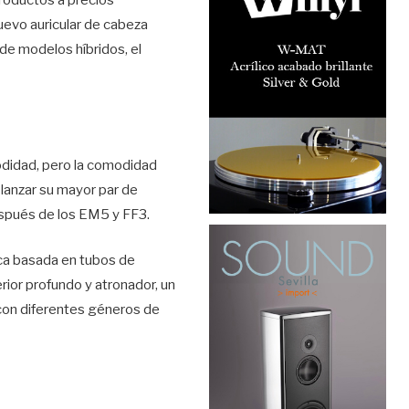
uevo auricular de cabeza
 de modelos híbridos, el
odidad, pero la comodidad
 lanzar su mayor par de
después de los EM5 y FF3.
ica basada en tubos de
rior profundo y atronador, un
con diferentes géneros de