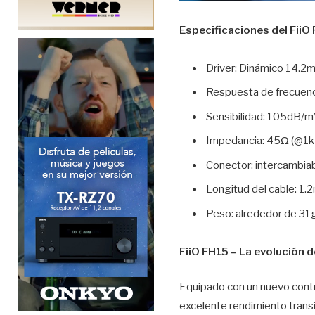
Especificaciones del FiiO
Driver: Dinámico 14.2
Respuesta de frecuen
Sensibilidad: 105dB/
Impedancia: 45Ω (@1k
Conector: intercambi
Longitud del cable: 1.
Peso: alrededor de 31
FiiO FH15 – La evolución d
Equipado con un nuevo cont
excelente rendimiento transito