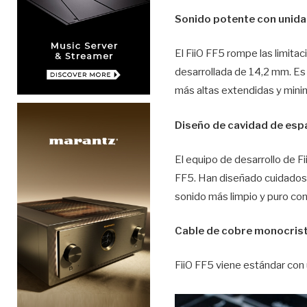
Sonido potente con unida
El FiiO FF5 rompe las limita
desarrollada de 14,2 mm. Es l
más altas extendidas y minimiz
Diseño de cavidad de esp
El equipo de desarrollo de F
FF5. Han diseñado cuidadosam
sonido más limpio y puro co
Cable de cobre monocrist
FiiO FF5 viene estándar con 