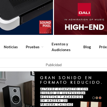
Eventos y
Noticias
Pruebas
Blog
Pró
Audiciones
Publicidad