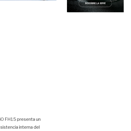
iiO FH15 presenta un
esistencia interna del