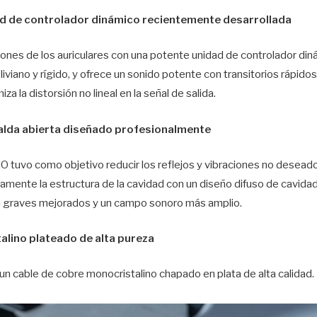
d de controlador dinámico recientemente desarrollada
ciones de los auriculares con una potente unidad de controlador d
iviano y rígido, y ofrece un sonido potente con transitorios rápido
a la distorsión no lineal en la señal de salida.
alda abierta diseñado profesionalmente
iiO tuvo como objetivo reducir los reflejos y vibraciones no desead
ente la estructura de la cavidad con un diseño difuso de cavidad 
n graves mejorados y un campo sonoro más amplio.
alino plateado de alta pureza
un cable de cobre monocristalino chapado en plata de alta calidad.