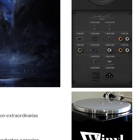
on extraordinarias
roductos a precios