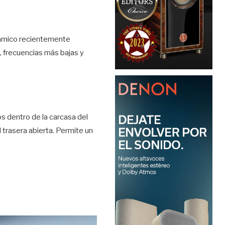
inámico recientemente
s, frecuencias más bajas y
os dentro de la carcasa del
trasera abierta. Permite un