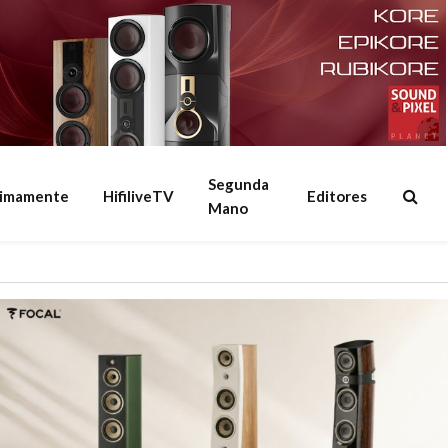
Segunda
ximamente
HifiliveTV
Editores
Mano