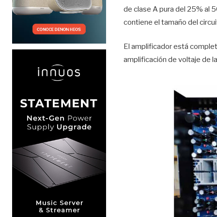
de clase A pura del 25% al ​
contiene el tamaño del circui
El amplificador está completa
amplificación de voltaje de l