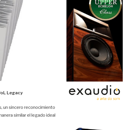
PoL Legacy
s, un sincero reconocimiento
anera similar el legado ideal