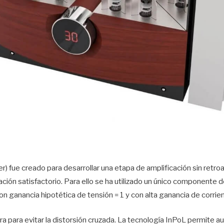
) fue creado para desarrollar una etapa de amplificación sin retroa
ación satisfactorio. Para ello se ha utilizado un único componente 
on ganancia hipotética de tensión = 1 y con alta ganancia de corrie
ra para evitar la distorsión cruzada. La tecnología InPoL permite au