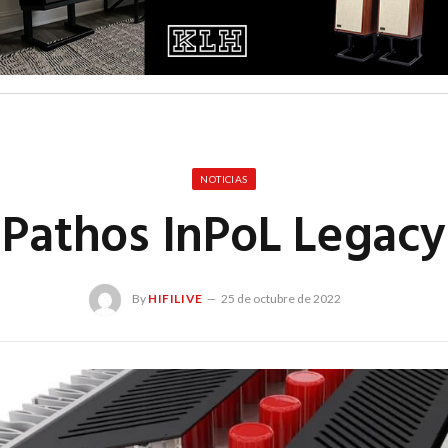
NOTICIAS
Pathos InPoL Legacy
By
HIFILIVE
25 de octubre de 2022