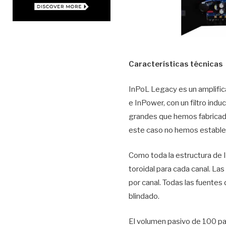
Características técnicas
InPoL Legacy es un amplifi
e InPower, con un filtro ind
grandes que hemos fabricado
este caso no hemos establec
Como toda la estructura de I
toroidal para cada canal. La
por canal. Todas las fuentes 
blindado.
El volumen pasivo de 100 pas