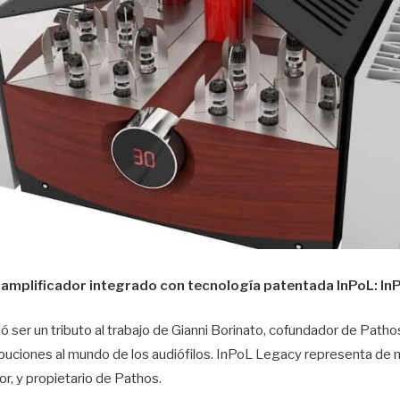
 amplificador integrado con tecnología patentada InPoL: In
 ser un tributo al trabajo de Gianni Borinato, cofundador de Patho
buciones al mundo de los audiófilos. InPoL Legacy representa de m
r, y propietario de Pathos.