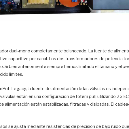
cador dual-mono completamente balanceado. La fuente de alimenta
uctivo capacitivo por canal. Los dos transformadores de potencia to
. Si bien anteriormente siempre hemos limitado el tamaño y el pes
ido límites.
nPoL Legacy, la fuente de alimentación de las válvulas es indepen
s válvulas están en una configuración de totem pull, utilizando 2 x
de alimentación están estabilizadas, filtradas y disipadas. El cabl
os se ajusta mediante resistencias de precisión de bajo ruido que 