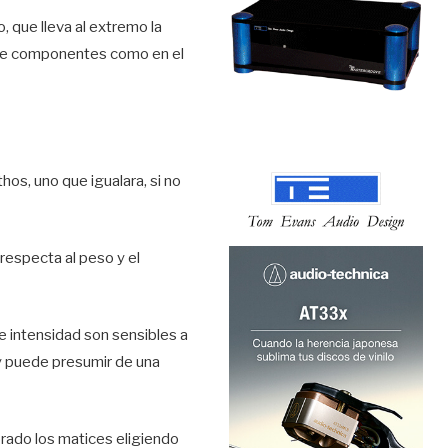
 que lleva al extremo la
n de componentes como en el
os, uno que igualara, si no
 respecta al peso y el
e intensidad son sensibles a
y puede presumir de una
orado los matices eligiendo