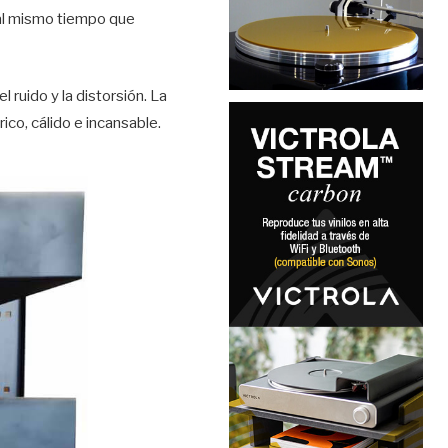
 al mismo tiempo que
 ruido y la distorsión. La
ico, cálido e incansable.