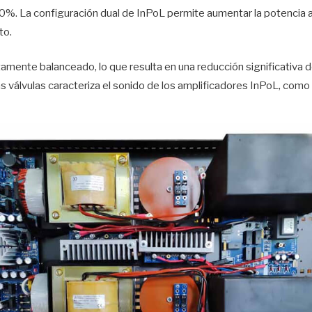
​50%. La configuración dual de InPoL permite aumentar la potencia
to.
mente balanceado, lo que resulta en una reducción significativa del
as válvulas caracteriza el sonido de los amplificadores InPoL, como r