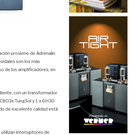
ción proviene de Adrenalin
roidales son los más
o de los amplificadores, en
diente, con un transformador
 ECC803s TungSol y 1 x 6H30
eado de excelente calidad está
utilizan interruptores de