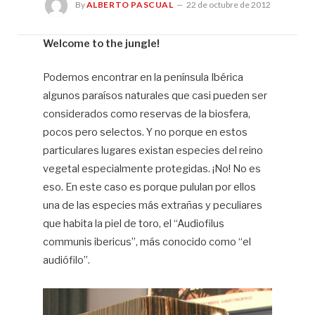
By
ALBERTO PASCUAL
22 de octubre de 2012
Welcome to the jungle!
Al
Podemos encontrar en la península Ibérica
Pa
algunos paraísos naturales que casi pueden ser
considerados como reservas de la biosfera,
pocos pero selectos. Y no porque en estos
particulares lugares existan especies del reino
vegetal especialmente protegidas. ¡No! No es
eso. En este caso es porque pululan por ellos
una de las especies más extrañas y peculiares
que habita la piel de toro, el “Audiofilus
communis ibericus”, más conocido como “el
audiófilo”.