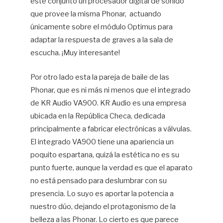
este conjunto un procesador digital de sonido
que provee la misma Phonar, actuando
únicamente sobre el módulo Optimus para
adaptar la respuesta de graves a la sala de
escucha. ¡Muy interesante!
Por otro lado esta la pareja de baile de las
Phonar, que es ni más ni menos que el integrado
de KR Audio VA900. KR Audio es una empresa
ubicada en la República Checa, dedicada
principalmente a fabricar electrónicas a válvulas.
El integrado VA900 tiene una apariencia un
poquito espartana, quizá la estética no es su
punto fuerte, aunque la verdad es que el aparato
no está pensado para deslumbrar con su
presencia. Lo suyo es aportar la potencia a
nuestro dúo, dejando el protagonismo de la
belleza a las Phonar. Lo cierto es que parece