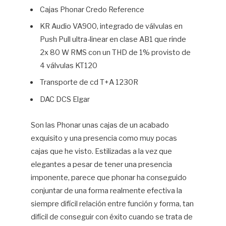
Cajas Phonar Credo Reference
KR Audio VA900, integrado de válvulas en
Push Pull ultra-linear en clase AB1 que rinde
2x 80 W RMS con un THD de 1% provisto de
4 válvulas KT120
Transporte de cd T+A 1230R
DAC DCS Elgar
Son las Phonar unas cajas de un acabado
exquisito y una presencia como muy pocas
cajas que he visto. Estilizadas a la vez que
elegantes a pesar de tener una presencia
imponente, parece que phonar ha conseguido
conjuntar de una forma realmente efectiva la
siempre difícil relación entre función y forma, tan
difícil de conseguir con éxito cuando se trata de