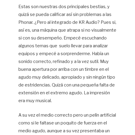
Estas son nuestras dos principales bestias, y
quizá se pueda calificar así sin problemas a las
Phonar. ¿Pero al integrado de KR Audio? Pues si,
así es, una máquina que atrapa si no visualmente
si con su desempeño. Empecé escuchando
algunos temas que suelo llevar para analizar
equipos y empecé a sorprenderme. Había un
sonido correcto, refinado y a la vez sutil. Muy
buena apertura por arriba con un timbre en el
agudo muy delicado, apropiado y sin ningún tipo
de estridencias. Quizá con una pequeña falta de
extensión en el extremo agudo. La impresión
era muy musical.
A su vez el medio correcto pero un pelín artificial
como si le faltase un poquito de fuerza en el
medio agudo, aunque a su vez presentaba un