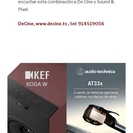
escuchar esta combinación a De Cine y Sound &
Píxel.
DeCine, www.decine.tv , tel: 914519056