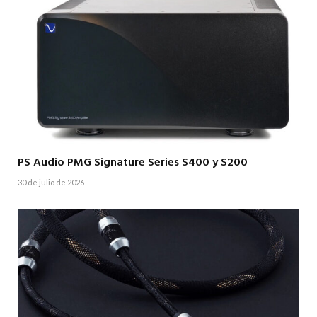
PS Audio PMG Signature Series S400 y S200
30 de julio de 2026