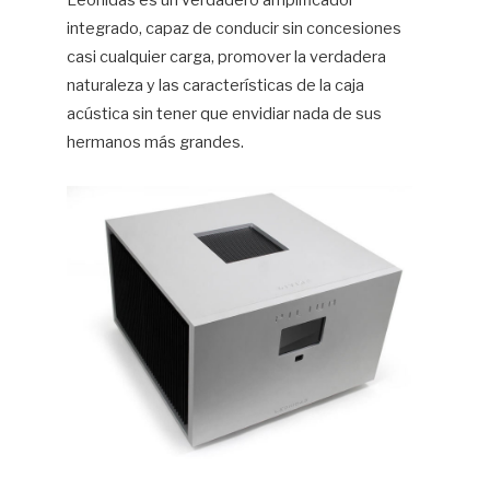
Leonidas es un verdadero amplificador
integrado, capaz de conducir sin concesiones
Hif
casi cualquier carga, promover la verdadera
naturaleza y las características de la caja
acústica sin tener que envidiar nada de sus
hermanos más grandes.