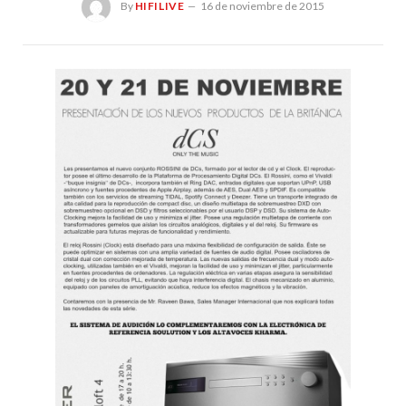
By
HIFILIVE
16 de noviembre de 2015
Hif