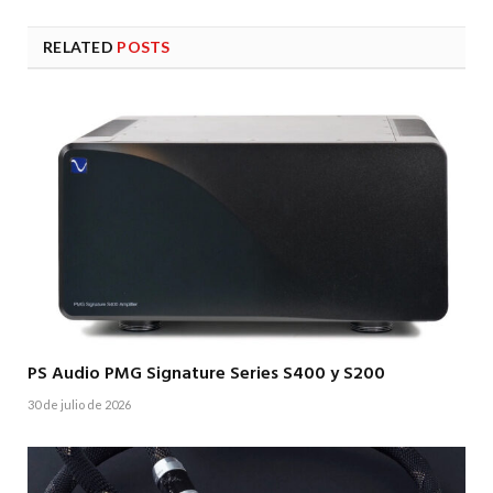
RELATED
POSTS
PS Audio PMG Signature Series S400 y S200
30 de julio de 2026