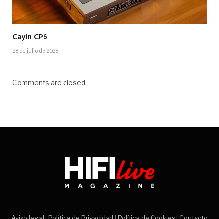
Cayin CP6
28 de julio de 2026
Comments are closed.
Aviso legal
|
Política de Privacidad
|
Política de Cookies
|
Contacto