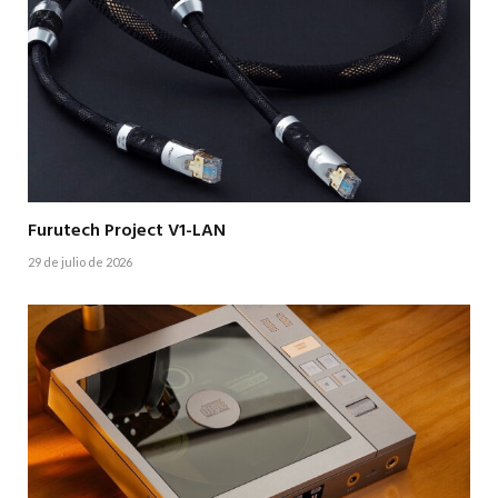
Furutech Project V1-LAN
29 de julio de 2026