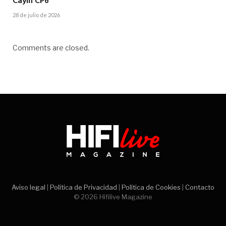
Cayin CP6
28 de julio de 2026
Comments are closed.
Aviso legal
|
Política de Privacidad
|
Política de Cookies
|
Contacto
© 2026 Hifilive Magazine