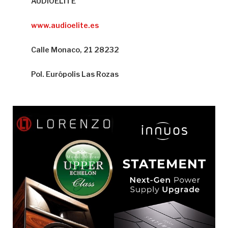
AUDIOELITE
www.audioelite.es
Calle Monaco, 21 28232
Pol. Európolis Las Rozas