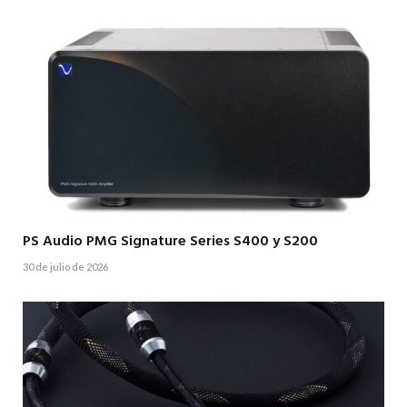
PS Audio PMG Signature Series S400 y S200
30 de julio de 2026