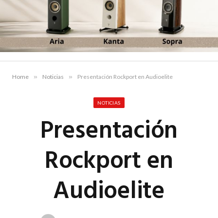
Home
»
Noticias
»
Presentación Rockport en Audioelite
NOTICIAS
Presentación
Rockport en
Audioelite