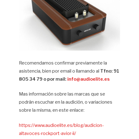
Recomendamos confirmar previamente la
asistencia, bien por email o llamando al
Tfno: 91
805 34 79 o por mail:
info@audioelite.es
Mas información sobre las marcas que se
podrán escuchar en la audición, o variaciones
sobre la misma, en este enlace:
https://www.audioelite.es/blog/audicion-
altavoces-rockport-avior-ii/