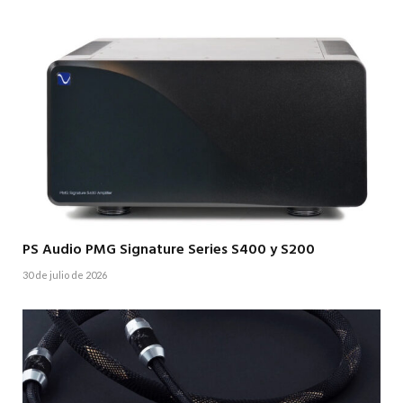
PS Audio PMG Signature Series S400 y S200
30 de julio de 2026