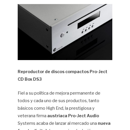
Hif
Reproductor de discos compactos Pro-Ject
CD Box DS3
Fiel a su política de mejora permanente de
todos y cada uno de sus productos, tanto
básicos como High End, la prestigiosa y
veterana firma
austriaca Pro-Ject Audio
Systems acaba de lanzar al mercado una
nueva