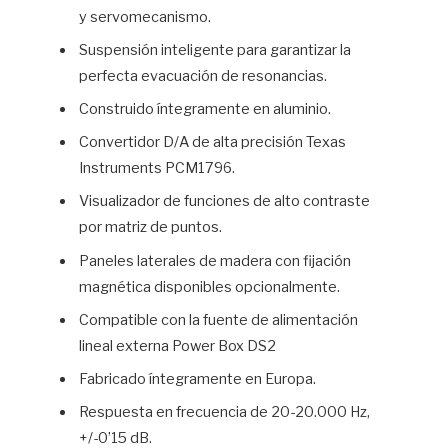
y servomecanismo.
Suspensión inteligente para garantizar la
perfecta evacuación de resonancias.
Construido íntegramente en aluminio.
Convertidor D/A de alta precisión Texas
Instruments PCM1796.
Visualizador de funciones de alto contraste
por matriz de puntos.
Paneles laterales de madera con fijación
magnética disponibles opcionalmente.
Compatible con la fuente de alimentación
lineal externa Power Box DS2
Fabricado íntegramente en Europa.
Respuesta en frecuencia de 20-20.000 Hz,
+/-0’15 dB.