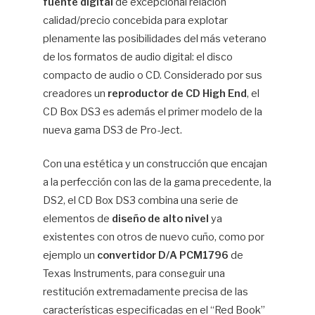
fuente digital
de excepcional relación
calidad/precio concebida para explotar
plenamente las posibilidades del más veterano
de los formatos de audio digital: el disco
compacto de audio o CD. Considerado por sus
creadores un
reproductor de CD High End
, el
CD Box DS3 es además el primer modelo de la
nueva gama DS3 de Pro-Ject.
Con una estética y un construcción que encajan
a la perfección con las de la gama precedente, la
DS2, el CD Box DS3 combina una serie de
elementos de
diseño de alto nivel
ya
existentes con otros de nuevo cuño, como por
ejemplo un
convertidor D/A PCM1796
de
Texas Instruments, para conseguir una
restitución extremadamente precisa de las
características especificadas en el “Red Book”