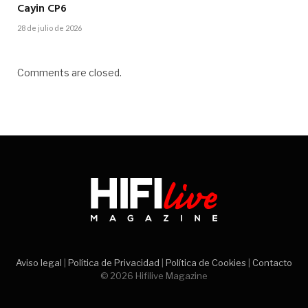
Cayin CP6
28 de julio de 2026
Comments are closed.
Aviso legal
|
Política de Privacidad
|
Política de Cookies
|
Contacto
© 2026 Hifilive Magazine