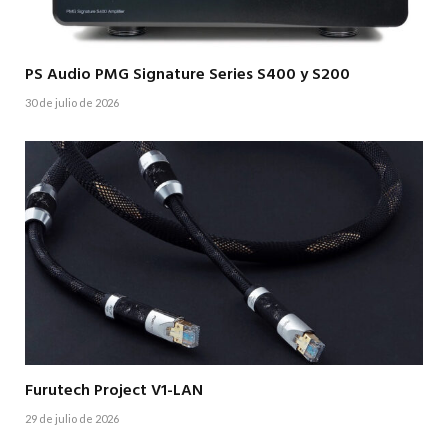
PS Audio PMG Signature Series S400 y S200
30 de julio de 2026
Furutech Project V1-LAN
29 de julio de 2026