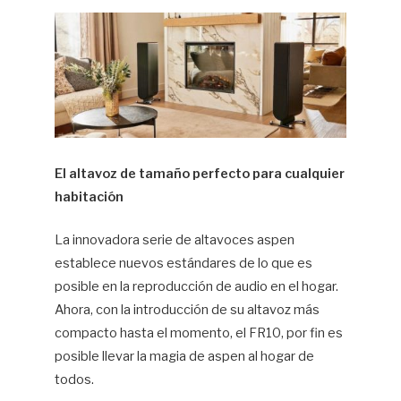
Hif
El altavoz de tamaño perfecto para cualquier
habitación
La innovadora serie de altavoces aspen
establece nuevos estándares de lo que es
posible en la reproducción de audio en el hogar.
Ahora, con la introducción de su altavoz más
compacto hasta el momento, el FR10, por fin es
posible llevar la magia de aspen al hogar de
todos.