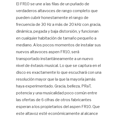
El FR10 se une a las filas de un puñado de
verdaderos altavoces de rango completo que
pueden cubrir honestamente el rango de
frecuencia de 30 Hz a más de 20 kHz con gracia,
dinámica, pegada y baja distorsión, y funcionan
en cualquier habitación de tamaño pequeño a
mediano. A los pocos momentos de instalar sus
nuevos altavoces aspen FR10, será
transportado instantáneamente a un nuevo
nivel de éxtasis musical. Lo que se captura en el
disco es exactamente lo que escuchará con una
resolución mayor que la que la mayoría jamás
haya experimentado. Gracia, belleza, PRaT,
potencia y una musicalidad poco común entre
las ofertas de 6 cifras de otros fabricantes
esperan a los propietarios del aspen FR10. Que
este altavoz esté económicamente al alcance