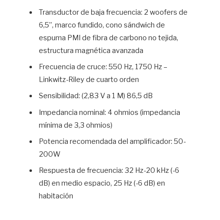
Transductor de baja frecuencia: 2 woofers de
6,5”, marco fundido, cono sándwich de
espuma PMI de fibra de carbono no tejida,
estructura magnética avanzada
Frecuencia de cruce: 550 Hz, 1750 Hz –
Linkwitz-Riley de cuarto orden
Sensibilidad: (2,83 V a 1 M) 86,5 dB
Impedancia nominal: 4 ohmios (impedancia
mínima de 3,3 ohmios)
Potencia recomendada del amplificador: 50-
200W
Respuesta de frecuencia: 32 Hz-20 kHz (-6
dB) en medio espacio, 25 Hz (-6 dB) en
habitación