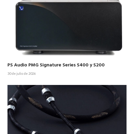
PS Audio PMG Signature Series S400 y S200
30 de julio de 2026