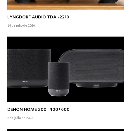
LYNGDORF AUDIO TDAI-2210
14 de julio de 2026
DENON HOME 200+400+600
8 de julio de 2026