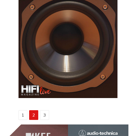
1
2
3