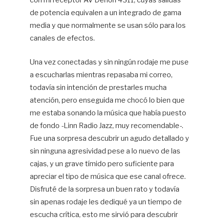
con mi receptor AV Denon 4311, cuyas salidas
de potencia equivalen a un integrado de gama
media y que normalmente se usan sólo para los
canales de efectos.
Una vez conectadas y sin ningún rodaje me puse
a escucharlas mientras repasaba mi correo,
todavía sin intención de prestarles mucha
atención, pero enseguida me chocó lo bien que
me estaba sonando la música que había puesto
de fondo -Linn Radio Jazz, muy recomendable-.
Fue una sorpresa descubrir un agudo detallado y
sin ninguna agresividad pese a lo nuevo de las
cajas, y un grave tímido pero suficiente para
apreciar el tipo de música que ese canal ofrece.
Disfruté de la sorpresa un buen rato y todavía
sin apenas rodaje les dediqué ya un tiempo de
escucha crítica, esto me sirvió para descubrir