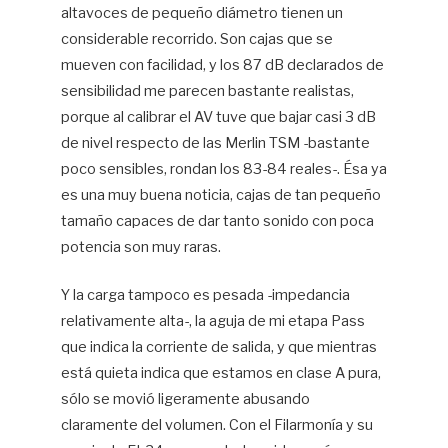
altavoces de pequeño diámetro tienen un
considerable recorrido. Son cajas que se
mueven con facilidad, y los 87 dB declarados de
sensibilidad me parecen bastante realistas,
porque al calibrar el AV tuve que bajar casi 3 dB
de nivel respecto de las Merlin TSM -bastante
poco sensibles, rondan los 83-84 reales-. Ésa ya
es una muy buena noticia, cajas de tan pequeño
tamaño capaces de dar tanto sonido con poca
potencia son muy raras.
Y la carga tampoco es pesada -impedancia
relativamente alta-, la aguja de mi etapa Pass
que indica la corriente de salida, y que mientras
está quieta indica que estamos en clase A pura,
sólo se movió ligeramente abusando
claramente del volumen. Con el Filarmonía y su