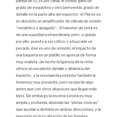
pareja de EL34 por canal, el sonido ganó un
grado de exquisitez y otro bienvenido grado de
detalle en la parte alta del espectro -el Fila no es
en absoluto un amplificador de válvula de sonido
“romántico y apagado”-. El tweeter de cinta es
de una suavidad extraordinaria, pero -o quizás
por ello- puesto a ser crítico, y a buscarle un
pecado, ése es uno de omisión: el impacto de
una baqueta en un platillo se aprecia de forma
muy realista -de hecho la ligereza de la cinta
ofrece un excelente detalle y dinámica del
impacto-, y la resonancia posterior también la
tenemos muy presente, pero se pierde algo
antes que con otros altavoces que llegan más
lejos. Sin embargo la escena sonora es muy
amplia y profunda, abundan las “pistas sónicas”
que ayudan a definirla en ambas direcciones, y la
precisión en la localización de las fuentes