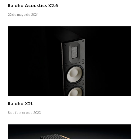
Raidho Acoustics X2.6
22 de mayo de 2024
Raidho X2t
8 de febrero de 2023