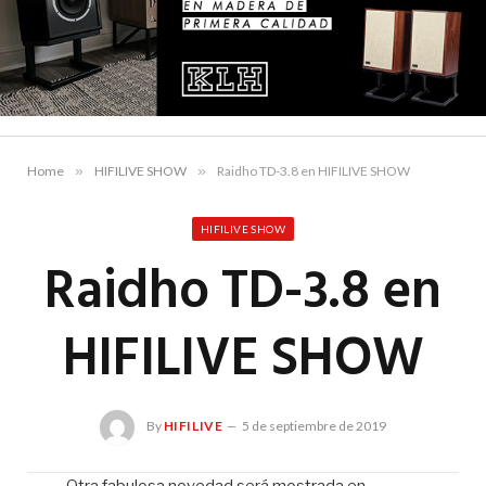
Home
»
HIFILIVE SHOW
»
Raidho TD-3.8 en HIFILIVE SHOW
HIFILIVE SHOW
Raidho TD-3.8 en
HIFILIVE SHOW
By
HIFILIVE
5 de septiembre de 2019