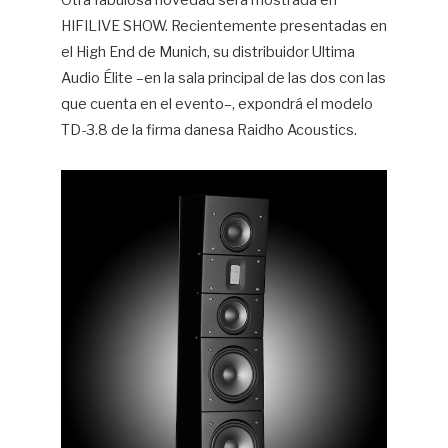
Otra fabulosa novedad será mostrada en
HIFILIVE SHOW. Recientemente presentadas en
Hif
el High End de Munich, su distribuidor Ultima
Audio Élite –en la sala principal de las dos con las
que cuenta en el evento–, expondrá el modelo
TD-3.8 de la firma danesa Raidho Acoustics.