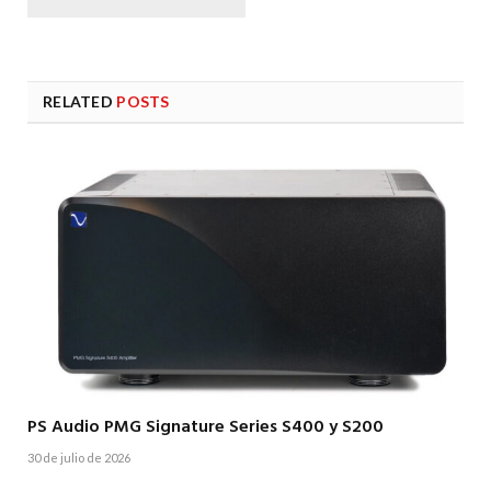
RELATED
POSTS
PS Audio PMG Signature Series S400 y S200
30 de julio de 2026