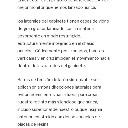
El Reflector es el pináculo de Reference 3A y el
mejor monitor que hemos lanzado nunca.
Hif
los laterales del gabinete tienen capas de vidrio
de gran grosor, laminado con un material
absorbente en modo restringido,
estructuralmente integrado en el chasis
principal. Críticamente posicionados, tirantes
verticales y en cruz impiden el movimiento hacia
dentro de las paredes del gabinete.
Barras de tensión de latón sintonizable se
aplican en ambas direcciones laterales para
evitar movimientos hacia fuera, para crear
nuestro recinto más silencioso que nunca,
incluso superior al de nuestro buque insignia
anterior construido con densos paneles de
placas de resina.