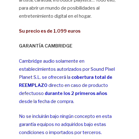
artista, carátula, introducir playlists… Todo ello,
para abrir un mundo de posibilidades al
entretenimiento digital en el hogar.
Su precio es de 1.099 euros
GARANTÍA CAMBRIDGE
Cambridge audio solamente en
establecimientos autorizados por Sound Pixel
Planet S.L. se ofrecerá la
cobertura total de
REEMPLAZO
directo en caso de producto
defectuoso
durante los 2 primeros años
desde la fecha de compra.
No se incluirán bajo ningún concepto en esta
garantía equipos no adquiridos bajo estas
condiciones o importados por terceros.