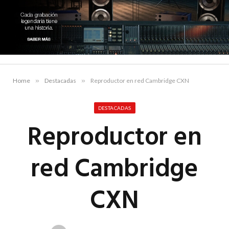
Home
»
Destacadas
»
Reproductor en red Cambridge CXN
DESTACADAS
Reproductor en
red Cambridge
CXN