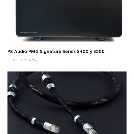
PS Audio PMG Signature Series S400 y S200
30 de julio de 2026