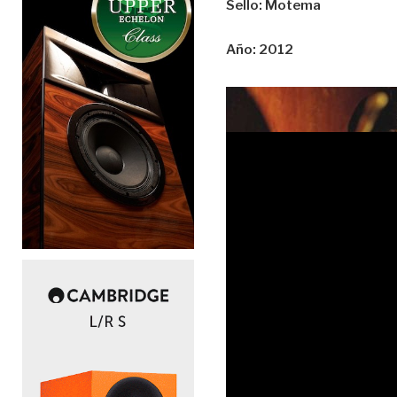
Sello: Motema
Año: 2012