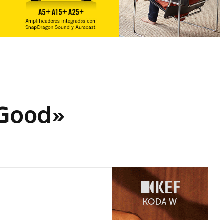
 Good»