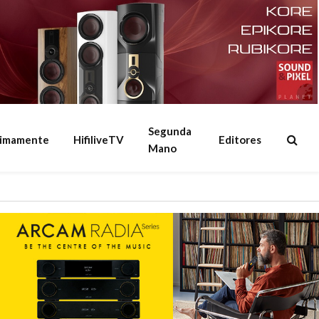
Segunda
ximamente
HifiliveTV
Editores
Mano