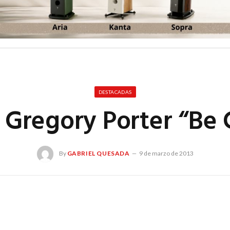
DESTACADAS
 Gregory Porter “Be
By
GABRIEL QUESADA
9 de marzo de 2013