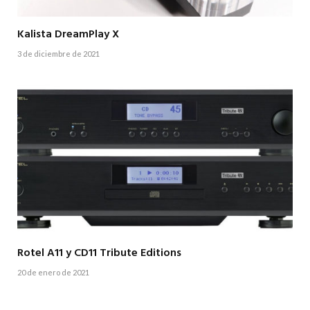
Kalista DreamPlay X
3 de diciembre de 2021
Rotel A11 y CD11 Tribute Editions
20 de enero de 2021