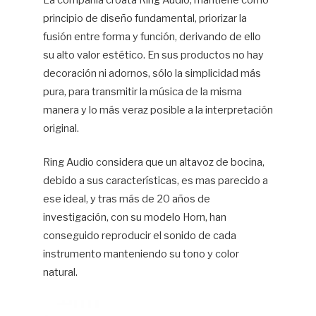
La compañía croata Ring Audio, mantiene como
principio de diseño fundamental, priorizar la
Hif
fusión entre forma y función, derivando de ello
su alto valor estético. En sus productos no hay
decoración ni adornos, sólo la simplicidad más
pura, para transmitir la música de la misma
manera y lo más veraz posible a la interpretación
original.
Ring Audio considera que un altavoz de bocina,
debido a sus características, es mas parecido a
ese ideal, y tras más de 20 años de
investigación, con su modelo Horn, han
conseguido reproducir el sonido de cada
instrumento manteniendo su tono y color
natural.