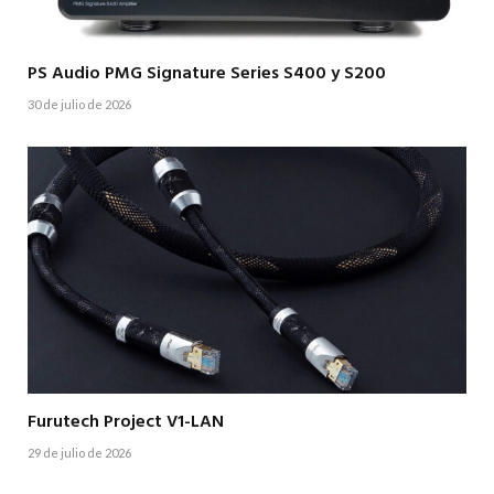
PS Audio PMG Signature Series S400 y S200
30 de julio de 2026
Furutech Project V1-LAN
29 de julio de 2026