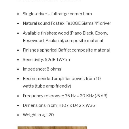
Single-driver – full range corner horn
Natural sound Fostex Fe108E Sigma 4″ driver
Available finishes: wood (Piano Black, Ebony,
Rosewood, Paulonia), composite material
Finishes spherical Baffle: composite material
Sensitivity: 92dB 1W/1m
Impedance: 8 ohms
Recommended amplifier power: from 10
watts (tube amp friendly)
Frequency response: 35 Hz – 20 KHz (-5 dB)
Dimensions in cm: H107 x D42 x W36
Weight in kg: 20