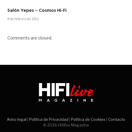
Salón Yepes – Cosmos Hi-Fi
8 de febrero de 2012
Comments are closed.
Aviso legal
|
Política de Privacidad
|
Política de Cookies
|
Contacto
© 2026 Hifilive Magazine