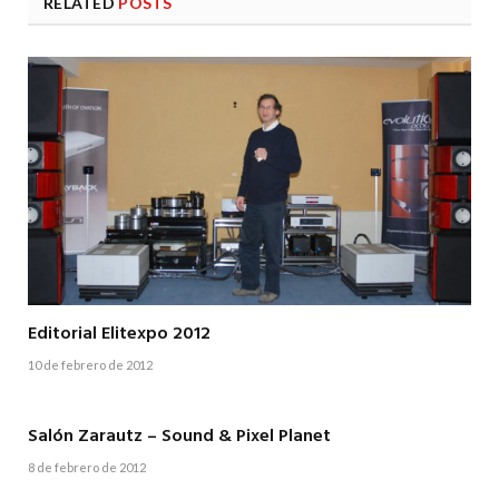
RELATED
POSTS
Editorial Elitexpo 2012
10 de febrero de 2012
Salón Zarautz – Sound & Pixel Planet
8 de febrero de 2012