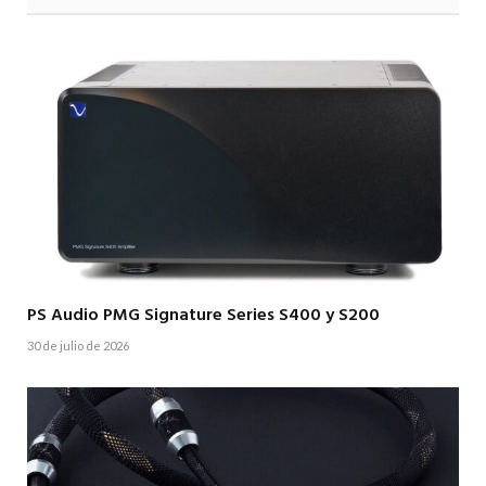
PS Audio PMG Signature Series S400 y S200
30 de julio de 2026