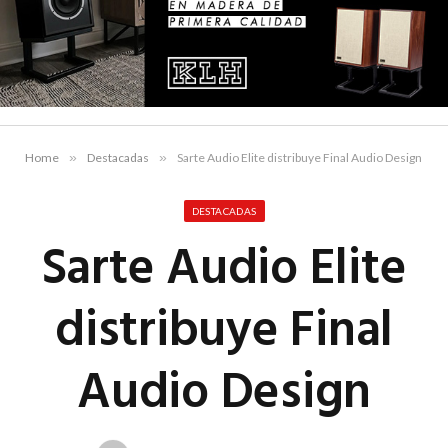
Home
»
Destacadas
»
Sarte Audio Elite distribuye Final Audio Design
DESTACADAS
Sarte Audio Elite
distribuye Final
Audio Design