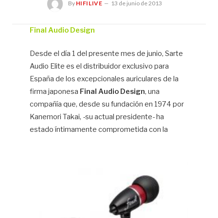
By
HIFILIVE
13 de junio de 2013
Final Audio Design
Hif
Desde el día 1 del presente mes de junio, Sarte
Audio Elite es el distribuidor exclusivo para
España de los excepcionales auriculares de la
firma japonesa
Final Audio Design
, una
compañía que, desde su fundación en 1974 por
Kanemori Takai, -su actual presidente- ha
estado íntimamente comprometida con la