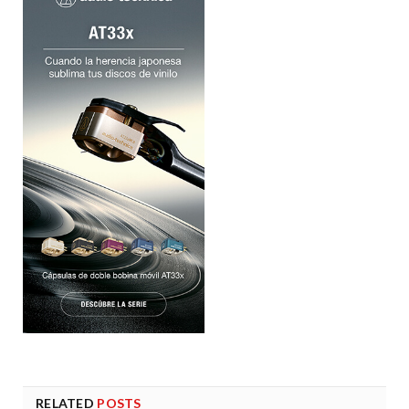
RELATED
POSTS