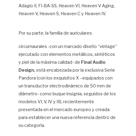
Adagio II, FI-BA-SS, Heaven VI, Heaven V Aging,
Heaven V, Heaven S, Heaven C y Heaven IV.
Por su parte, la familia de auriculares
circumaurales -con un marcado diseño “vintage”
ejecutado con elementos metálicos, sintéticos
y piel de la máxima calidad- de
Final Audio
Design,
está encabezada por la exclusiva Serie
Pandora (con los exquisitos X –equipados con
un transductor electrodinámico de 50 mm de
diámetro- como buque insignia, seguidos de los
modelos VI, V, IV y III), recientemente
presentada en el mercado europeo y creada
para establecer una nueva referencia dentro de
su categoría.