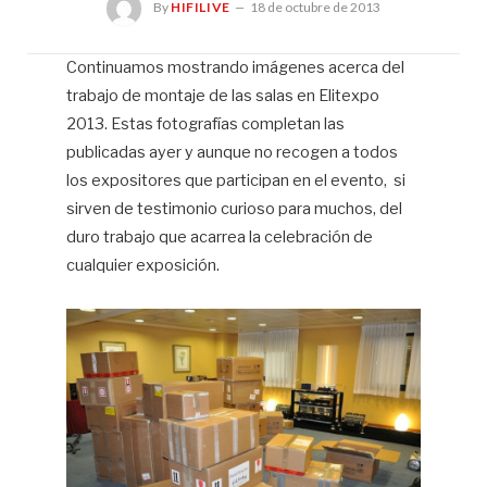
By
HIFILIVE
18 de octubre de 2013
Continuamos mostrando imágenes acerca del
trabajo de montaje de las salas en Elitexpo
Hif
2013. Estas fotografías completan las
publicadas ayer y aunque no recogen a todos
los expositores que participan en el evento, si
sirven de testimonio curioso para muchos, del
duro trabajo que acarrea la celebración de
cualquier exposición.