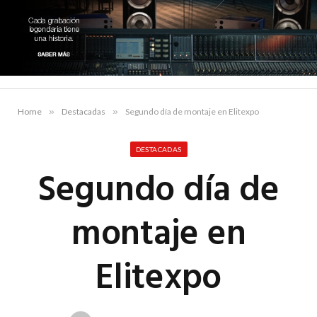
Home
»
Destacadas
»
Segundo día de montaje en Elitexpo
DESTACADAS
Segundo día de
montaje en
Elitexpo