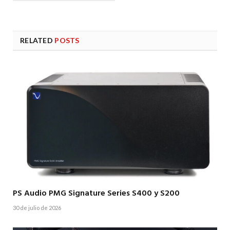
RELATED
POSTS
PS Audio PMG Signature Series S400 y S200
30 de julio de 2026