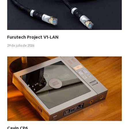
Furutech Project V1-LAN
29 de julio de 2026
Cayin CP6