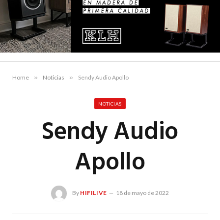
Home
»
Noticias
»
Sendy Audio Apollo
NOTICIAS
Sendy Audio
Apollo
By
HIFILIVE
18 de mayo de 2022