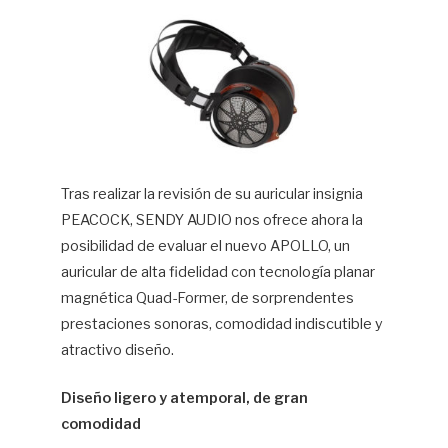
Hif
Tras realizar la revisión de su auricular insignia
PEACOCK, SENDY AUDIO nos ofrece ahora la
posibilidad de evaluar el nuevo APOLLO, un
auricular de alta fidelidad con tecnología planar
magnética Quad-Former, de sorprendentes
prestaciones sonoras, comodidad indiscutible y
atractivo diseño.
Diseño ligero y atemporal, de gran
comodidad