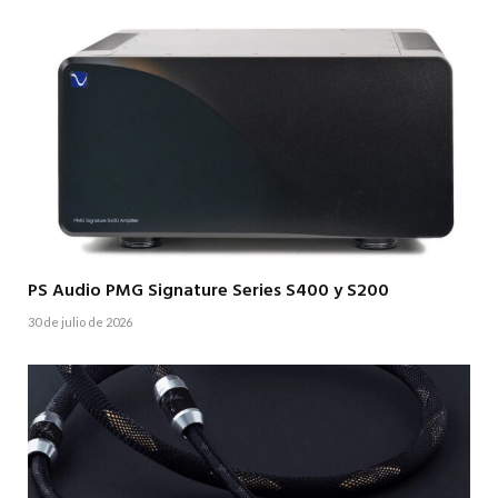
PS Audio PMG Signature Series S400 y S200
30 de julio de 2026