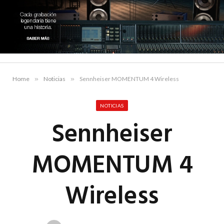
Home
»
Noticias
»
Sennheiser MOMENTUM 4 Wireless
NOTICIAS
Sennheiser
MOMENTUM 4
Wireless