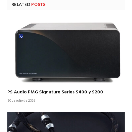
RELATED
POSTS
PS Audio PMG Signature Series S400 y S200
30 de julio de 2026