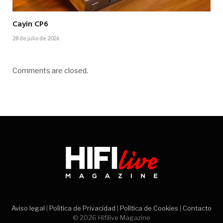
Cayin CP6
28 de julio de 2026
Comments are closed.
Aviso legal
|
Política de Privacidad
|
Política de Cookies
|
Contacto
© 2026 Hifilive Magazine