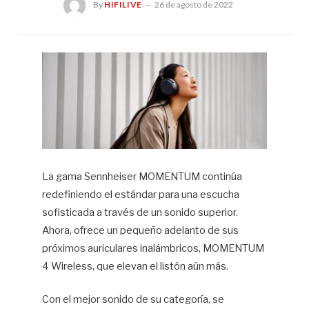
By
HIFILIVE
26 de agosto de 2022
Hif
La gama Sennheiser MOMENTUM continúa
redefiniendo el estándar para una escucha
sofisticada a través de un sonido superior.
Ahora, ofrece un pequeño adelanto de sus
próximos auriculares inalámbricos, MOMENTUM
4 Wireless, que elevan el listón aún más.
Con el mejor sonido de su categoría, se