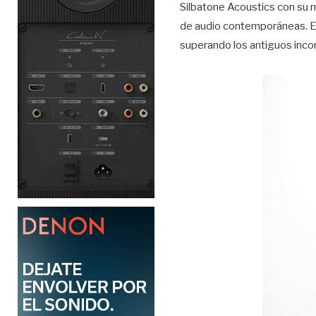
Silbatone Acoustics con su m
de audio contemporáneas. E
superando los antiguos inco