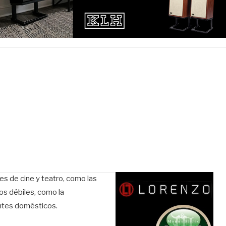
s de cine y teatro, como las
os débiles, como la
entes domésticos.