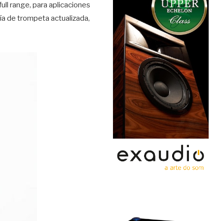
ull range, para aplicaciones
a de trompeta actualizada,