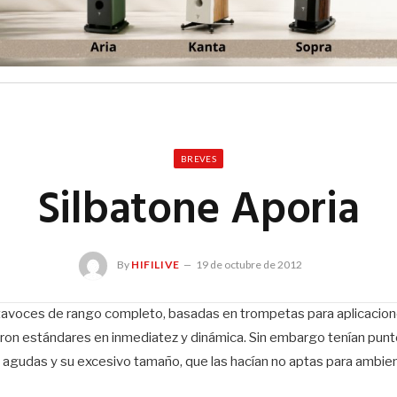
BREVES
Silbatone Aporia
By
HIFILIVE
19 de octubre de 2012
tavoces de rango completo, basadas en trompetas para aplicacione
eron estándares en inmediatez y dinámica. Sin embargo tenían punt
s agudas y su excesivo tamaño, que las hacían no aptas para ambi