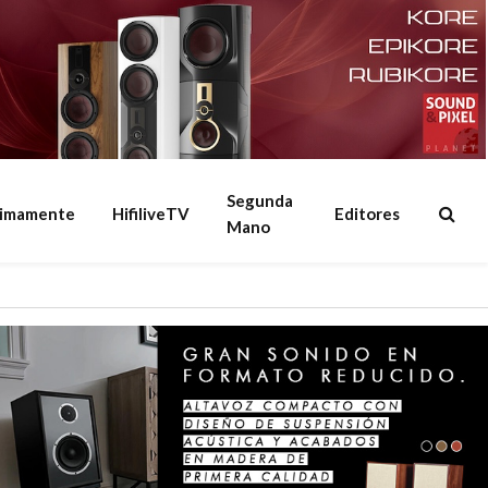
Segunda
ximamente
HifiliveTV
Editores
Mano