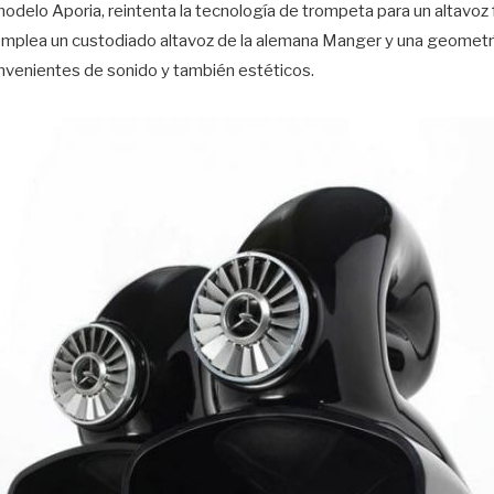
odelo Aporia, reintenta la tecnología de trompeta para un altavoz f
mplea un custodiado altavoz de la alemana Manger y una geometrí
nvenientes de sonido y también estéticos.