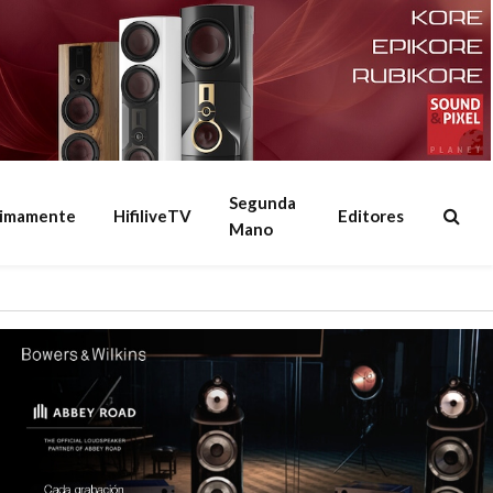
Segunda
ximamente
HifiliveTV
Editores
Mano