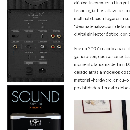
clásico, la escocesa Linn ya
tecnología. Los altavoces mu
multihabitación llegaron a 
“desmaterialización” de la m
digital sin lector óptico, con
Fue en 2007 cuando apareció
generación, que se conectaba
momento la gama de Linn DS 
dejado atrás a modelos obso
material –hardware, en cuyo 
posibilidades. En esto debo