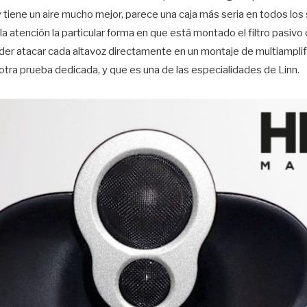
 tiene un aire mucho mejor, parece una caja más seria en todos los
la atención la particular forma en que está montado el filtro pasivo d
der atacar cada altavoz directamente en un montaje de multiamplifi
a prueba dedicada, y que es una de las especialidades de Linn.