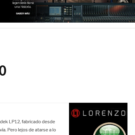
0
Sondek LP12, fabricado desde
a. Pero lejos de atarse a lo