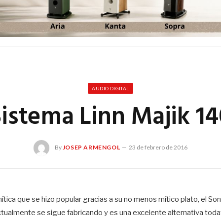
AUDIO DIGITAL
Sistema Linn Majik 14
By
JOSEP ARMENGOL
23 de febrero de 2016
mítica que se hizo popular gracias a su no menos mítico plato, el 
tualmente se sigue fabricando y es una excelente alternativa todaví