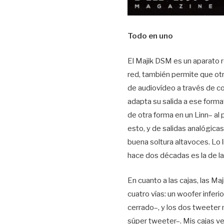
Todo en uno
El Majik DSM es un aparato 
red, también permite que otr
de audiovídeo a través de c
adapta su salida a ese forma
de otra forma en un Linn– a
esto, y de salidas analógica
buena soltura altavoces. Lo
hace dos décadas es la de l
En cuanto a las cajas, las M
cuatro vías: un woofer infer
cerrado–, y los dos tweeter 
súper tweeter–. Mis cajas ve