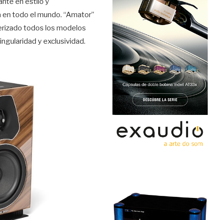
nte en estilo y
a en todo el mundo. “Amator”
terizado todos los modelos
ingularidad y exclusividad.