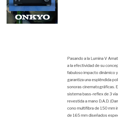
Pasando a la Lumina V Amato
a la efectividad de su conce
fabuloso impacto dinámico y 
garantiza una espléndida pol
sonoras cinematográficas. E
sistema bass-reflex de 3 ví
revestida a mano D.A.D. (Da
cono multifibra de 150 mm 
de 165 mm diseñados especí