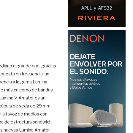
ediano a grande que, gracias
spuesta en frecuencia, un
enencia a la gama Lumina
n de música como de bandas
a Lumina V Amator es un
e cúpula de seda de 29 mm
n altavoz de medios con
ma de estructura sandwich
dos nuevas Lumina Amator