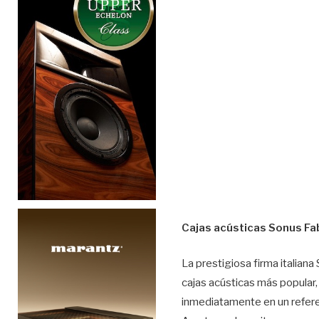
Cajas acústicas Sonus Fa
La prestigiosa firma italian
cajas acústicas más popular,
inmediatamente en un refere