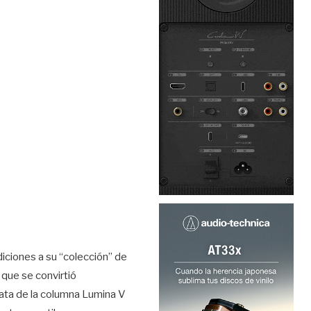
diciones a su “colección” de
 que se convirtió
ata de la columna Lumina V