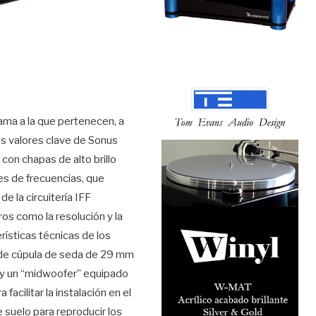
gama a la que pertenecen, a
os valores clave de Sonus
con chapas de alto brillo
res de frecuencias, que
e la circuitería IFF
ros como la resolución y la
rísticas técnicas de los
s de cúpula de seda de 29 mm
 y un “midwoofer” equipado
acilitar la instalación en el
 suelo para reproducir los