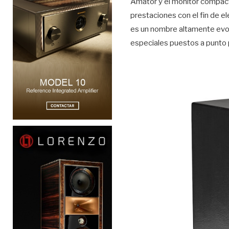
Amator y el monitor compact
prestaciones con el fin de 
es un nombre altamente evoc
especiales puestos a punto p