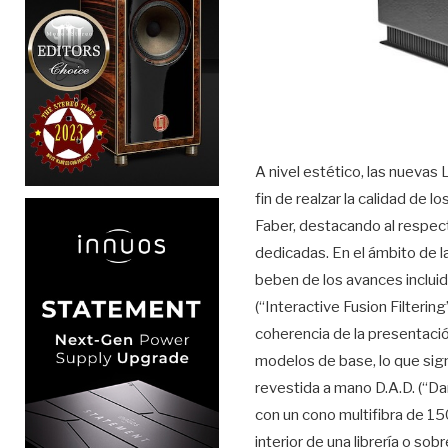
A nivel estético, las nuevas
fin de realzar la calidad de
Faber, destacando al respect
dedicadas. En el ámbito de la
beben de los avances incluido
(“Interactive Fusion Filterin
coherencia de la presentació
modelos de base, lo que sig
revestida a mano D.A.D. (“
con un cono multifibra de 150
interior de una librería o s