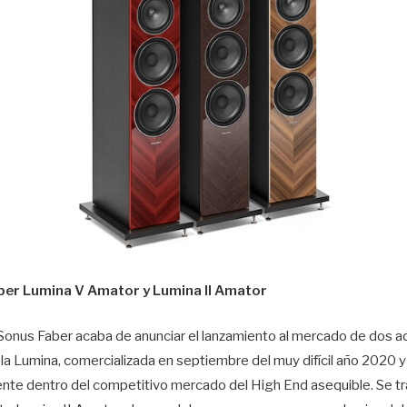
ber Lumina V Amator y Lumina II Amator
a Sonus Faber acaba de anunciar el lanzamiento al mercado de dos a
 la Lumina, comercializada en septiembre del muy difícil año 2020 y
nte dentro del competitivo mercado del High End asequible. Se tr