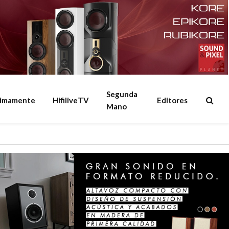
Segunda
ximamente
HifiliveTV
Editores
Mano