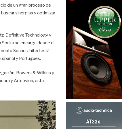
icio de un gran proceso de
buscar sinergias y optimizar
tz, Definitive Technology y
 Spain) se encarga desde el
momento Sound United está
 Español y Portugués.
elegación, Bowers & Wilkins y
nora y Artnovion, esta