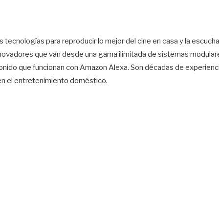
s tecnologías para reproducir lo mejor del cine en casa y la escuc
innovadores que van desde una gama ilimitada de sistemas modulare
onido que funcionan con Amazon Alexa. Son décadas de experienc
en el entretenimiento doméstico.