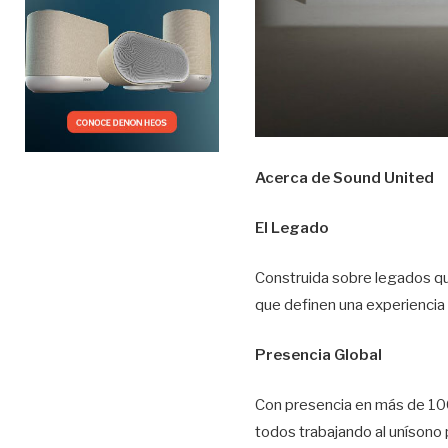
Acerca de Sound United
El Legado
Construida sobre legados qu
que definen una experiencia 
Presencia Global
Con presencia en más de 10
todos trabajando al unísono 