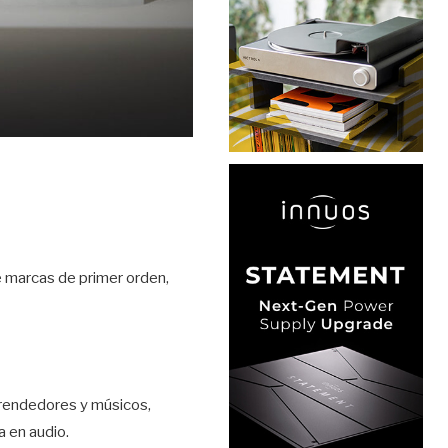
e marcas de primer orden,
rendedores y músicos,
a en audio.