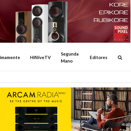
Segunda
ximamente
HifiliveTV
Editores
Mano