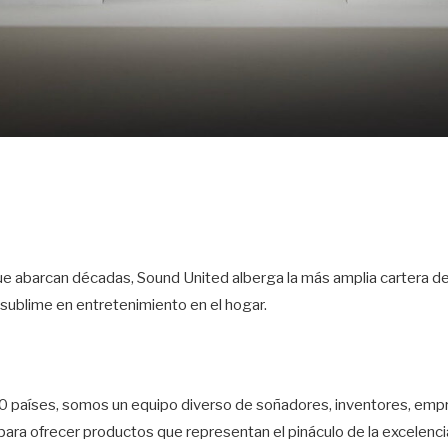
e abarcan décadas, Sound United alberga la más amplia cartera d
sublime en entretenimiento en el hogar.
0 países, somos un equipo diverso de soñadores, inventores, emp
para ofrecer productos que representan el pináculo de la excelenci