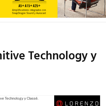
nitive Technology y
tive Technology y Classé.