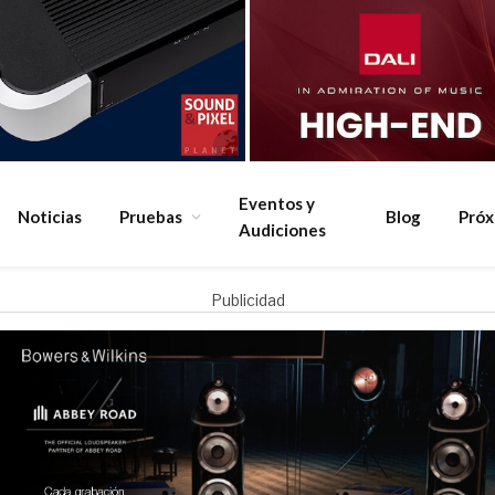
Eventos y
Noticias
Pruebas
Blog
Pró
Audiciones
Publicidad