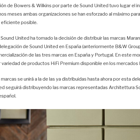
ión de Bowers & Wilkins por parte de Sound United tuvo lugar el in
timos meses ambas organizaciones se han esforzado al máximo para 
 eficiente posible.
 Sound United ha tomado la decisión de distribuir las marcas Maran
a delegación de Sound United en España (anteriormente B&W Group
ercialización de las tres marcas en España y Portugal. En este 
jor variedad de productos HiFi Premium disponible en los mercados
 marcas se unirá a la de las ya distribuidas hasta ahora por esta d
ed seguirá distribuyendo las marcas representadas Architettura So
español.